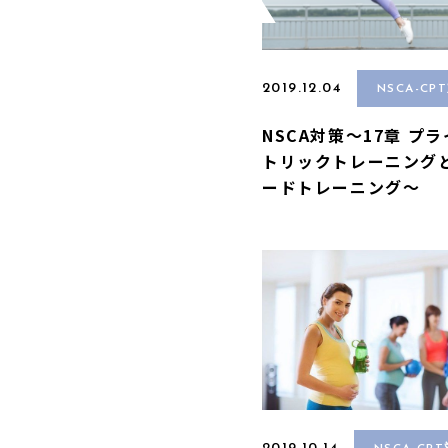
2019.12.04
NSCA-CP
NSCA対策〜17章 プ
トリックトレーニング
ードトレーニング〜