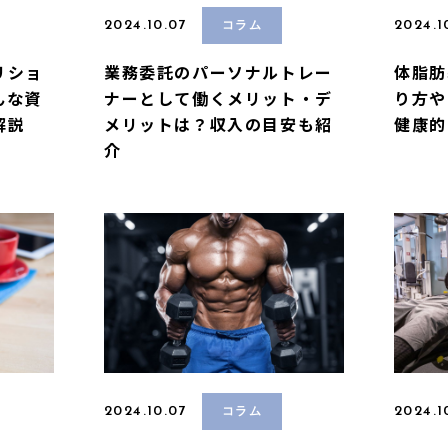
2024.10.07
2024.1
コラム
リショ
業務委託のパーソナルトレー
体脂肪
んな資
ナーとして働くメリット・デ
り方や
解説
メリットは？収入の目安も紹
健康的
介
2024.10.07
2024.1
コラム