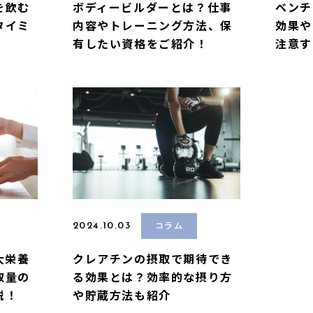
を飲む
ボディービルダーとは？仕事
ベンチ
タイミ
内容やトレーニング方法、保
効果や
有したい資格をご紹介！
注意す
2024.10.03
コラム
大栄養
クレアチンの摂取で期待でき
取量の
る効果とは？効率的な摂り方
説！
や貯蔵方法も紹介