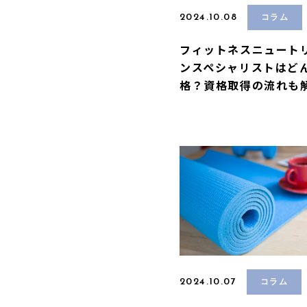
2024.10.08
コラム
フィットネスニュート
ンスペシャリストはど
格？資格取得の流れも
2024.10.07
コラム