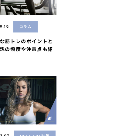
9.12
コラム
な筋トレのポイントと
想の頻度や注意点も紹