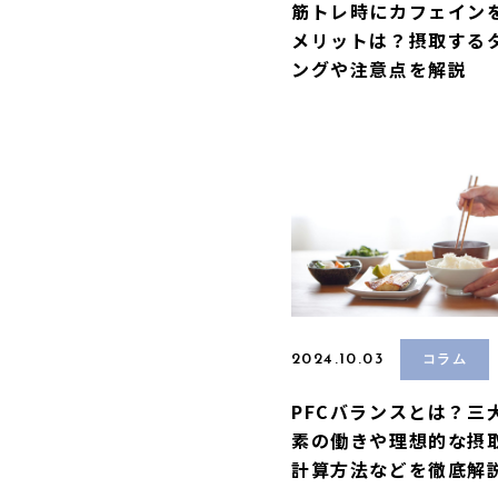
筋トレ時にカフェイン
メリットは？摂取する
ングや注意点を解説
2024.10.03
コラム
PFCバランスとは？三
素の働きや理想的な摂
計算方法などを徹底解