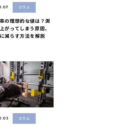
0.07
コラム
率の理想的な値は？測
上がってしまう原因、
に減らす方法を解説
0.03
コラム