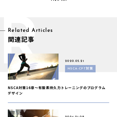
R
Related Articles
関連記事
2020.05.21
NSCA-CPT対策
NSCA対策16章〜有酸素持久力トレーニングのプログラム
デザイン