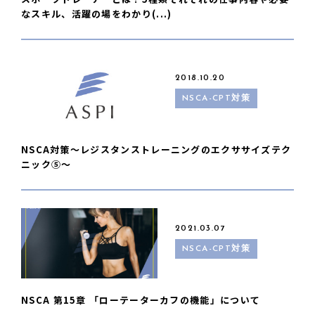
なスキル、活躍の場をわかり(...)
2018.10.20
NSCA-CPT対策
NSCA対策〜レジスタンストレーニングのエクササイズテク
ニック⑤〜
2021.03.07
NSCA-CPT対策
NSCA 第15章 「ローテーターカフの機能」について