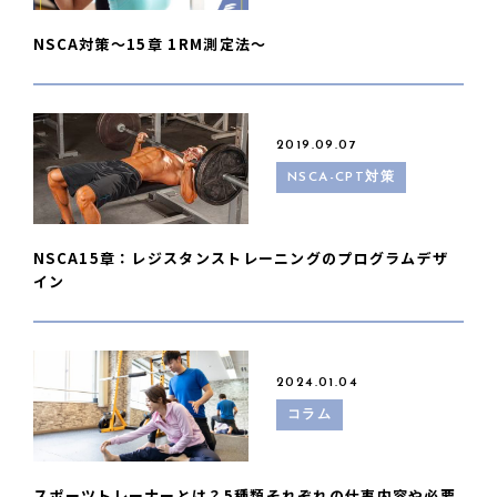
NSCA対策〜15章 1RM測定法〜
2019.09.07
NSCA-CPT対策
NSCA15章：レジスタンストレーニングのプログラムデザ
イン
2024.01.04
コラム
スポーツトレーナーとは？5種類それぞれの仕事内容や必要