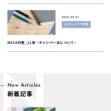
2021.09.21
NSCA-CPT対策
NSCA対策_11章 ~キャリパー法について~
N
New Articles
新着記事