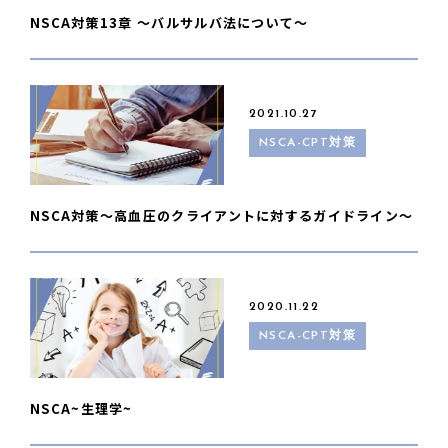
NSCA対策13章 〜バルサルバ法について〜
2021.10.27
NSCA-CPT対策
NSCA対策～高血圧のクライアントに対するガイドライン～
2020.11.22
NSCA-CPT対策
NSCA~生理学~