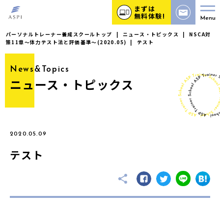
まずは
無料体験!
Menu
パーソナルトレーナー養成スクールトップ
|
ニュース・トピックス
|
NSCA対
策11章〜体力テスト法と評価基準〜(2020.05)
|
テスト
News&Topics
ニュース・トピックス
2020.05.09
テスト