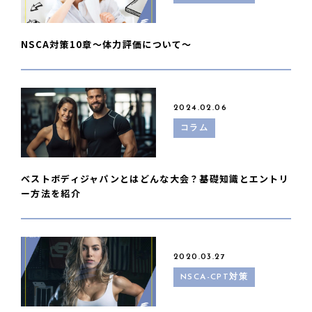
NSCA対策10章〜体力評価について〜
2024.02.06
コラム
ベストボディジャパンとはどんな大会？基礎知識とエントリ
ー方法を紹介
2020.03.27
NSCA-CPT対策