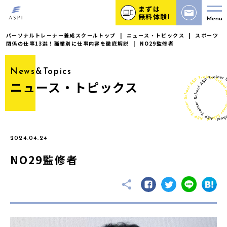
まずは
無料体験!
Menu
パーソナルトレーナー養成スクールトップ
|
ニュース・トピックス
|
スポーツ
関係の仕事13選！職業別に仕事内容を徹底解説
|
NO29監修者
News&Topics
ニュース・トピックス
2024.04.24
NO29監修者