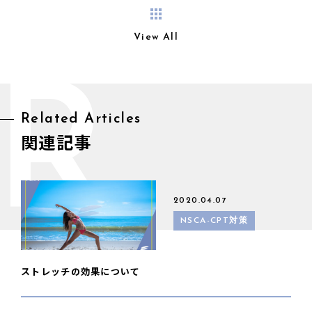
View All
R
Related Articles
関連記事
2020.04.07
NSCA-CPT対策
ストレッチの効果について