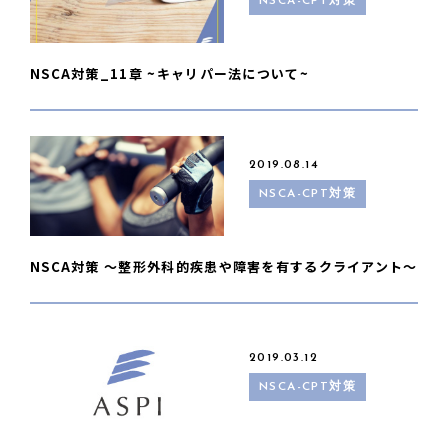
NSCA-CPT対策
NSCA対策_11章 ~キャリパー法について~
2019.08.14
NSCA-CPT対策
NSCA対策 〜整形外科的疾患や障害を有するクライアント〜
2019.03.12
NSCA-CPT対策