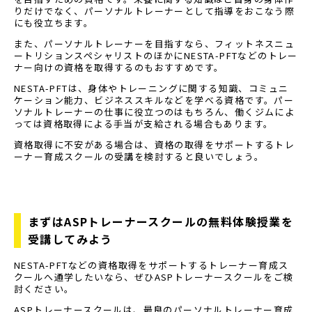
りだけでなく、パーソナルトレーナーとして指導をおこなう際
にも役立ちます。
また、パーソナルトレーナーを目指すなら、フィットネスニュ
ートリションスペシャリストのほかにNESTA-PFTなどのトレー
ナー向けの資格を取得するのもおすすめです。
NESTA-PFTは、身体やトレーニングに関する知識、コミュニ
ケーション能力、ビジネススキルなどを学べる資格です。パー
ソナルトレーナーの仕事に役立つのはもちろん、働くジムによ
っては資格取得による手当が支給される場合もあります。
資格取得に不安がある場合は、資格の取得をサポートするトレ
ーナー育成スクールの受講を検討すると良いでしょう。
まずはASPトレーナースクールの無料体験授業を
受講してみよう
NESTA-PFTなどの資格取得をサポートするトレーナー育成ス
クールへ通学したいなら、ぜひASPトレーナースクールをご検
討ください。
ASPトレーナースクールは、最良のパーソナルトレーナー育成