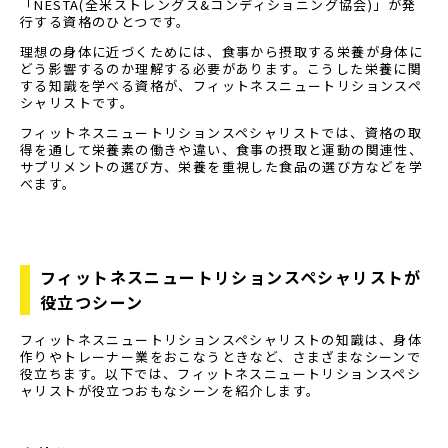
「NESTA(全米ストレングス&コンディショニング協会)」が発
行する資格のひとつです。
理想の身体に近づくためには、食事から摂取する栄養が身体に
どう影響するのか理解する必要があります。こうした栄養に関
する知識を学べる資格が、フィットネスニュートリションスペ
シャリストです。
フィットネスニュートリションスペシャリストでは、資格の取
得を通して栄養素の働きや違い、食事の摂取と運動の関連性、
サプリメントの選び方、栄養を重視した食品の選び方などを学
べます。
フィットネスニュートリションスペシャリストが
役立つシーン
フィットネスニュートリションスペシャリストの知識は、身体
作りやトレーナー業をおこなうときなど、さまざまなシーンで
役立ちます。以下では、フィットネスニュートリションスペシ
ャリストが役立つおもなシーンを紹介します。