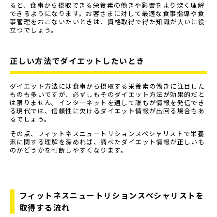
ると、食事から摂取できる栄養素の働きや影響をより深く理解
できるようになります。お客さまに対して最適な食事指導や食
事管理をおこないたいときは、資格取得で得た知識が大いに役
立つでしょう。
正しい方法でダイエットしたいとき
ダイエット方法には食事から摂取する栄養素の働きに注目した
ものも多いですが、必ずしもそのダイエット方法が効果的だと
は限りません。インターネットを通して誰もが情報を発信でき
る現代では、信頼性に欠けるダイエット情報が出回る場合もあ
るでしょう。
その点、フィットネスニュートリションスペシャリストで栄養
素に関する理解を深めれば、調べたダイエット情報が正しいも
のかどうかを判断しやすくなります。
フィットネスニュートリションスペシャリストを
取得する流れ