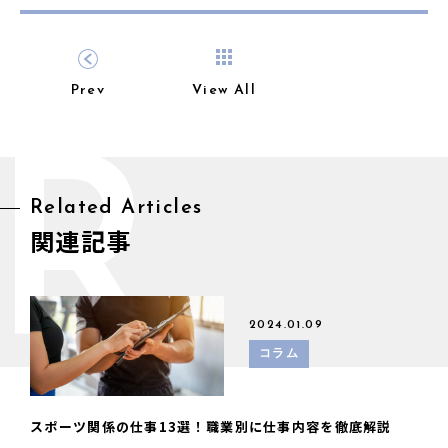
Prev
View All
R
Related Articles
関連記事
2024.01.09
コラム
スポーツ関係の仕事13選！職業別に仕事内容を徹底解説