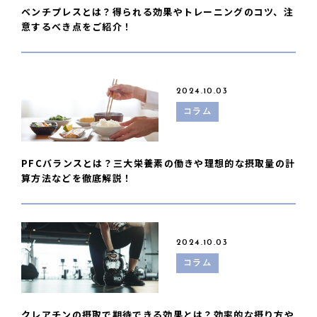
ベンチプレスとは？得られる効果やトレーニングのコツ、注
意するべき点をご紹介！
2024.10.03
コラム
PFCバランスとは？三大栄養素の働きや理想的な摂取量の計
算方法などを徹底解説！
2024.10.03
コラム
クレアチンの摂取で期待できる効果とは？効率的な摂り方や