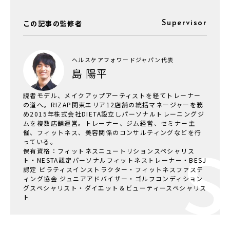
この記事の監修者
Supervisor
ヘルスケアフォワードジャパン代表
島 陽平
読者モデル、メイクアップアーティストを経てトレーナー
の道へ。RIZAP関東エリア12店舗の統括マネージャーを務
め2015年株式会社DIETA設立しパーソナルトレーニングジ
ムを複数店舗運営。トレーナー、ジム経営、セミナー主
催、フィットネス、美容関係のコンサルティングなどを行
っている。
保有資格：フィットネスニュートリションスペシャリス
ト・NESTA認定パーソナルフィットネストレーナー・BESJ
認定 ピラティスインストラクター・フィットネスファステ
ィング協会 ジュニアアドバイザー・ゴルフコンディション
グスペシャリスト・ダイエット＆ビューティースペシャリス
ト