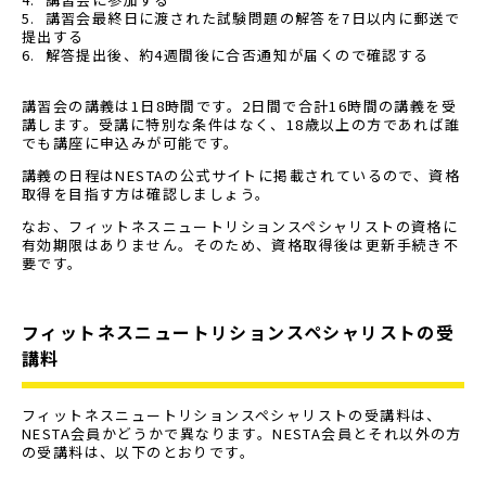
講習会最終日に渡された試験問題の解答を7日以内に郵送で
提出する
解答提出後、約4週間後に合否通知が届くので確認する
講習会の講義は1日8時間です。2日間で合計16時間の講義を受
講します。受講に特別な条件はなく、18歳以上の方であれば誰
でも講座に申込みが可能です。
講義の日程はNESTAの公式サイトに掲載されているので、資格
取得を目指す方は確認しましょう。
なお、フィットネスニュートリションスペシャリストの資格に
有効期限はありません。そのため、資格取得後は更新手続き不
要です。
フィットネスニュートリションスペシャリストの受
講料
フィットネスニュートリションスペシャリストの受講料は、
NESTA会員かどうかで異なります。NESTA会員とそれ以外の方
の受講料は、以下のとおりです。