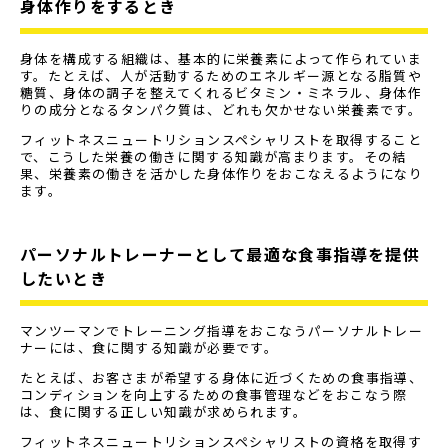
身体作りをするとき
身体を構成する組織は、基本的に栄養素によって作られていま
す。たとえば、人が活動するためのエネルギー源となる脂質や
糖質、身体の調子を整えてくれるビタミン・ミネラル、身体作
りの成分となるタンパク質は、どれも欠かせない栄養素です。
フィットネスニュートリションスペシャリストを取得すること
で、こうした栄養の働きに関する知識が高まります。その結
果、栄養素の働きを活かした身体作りをおこなえるようになり
ます。
パーソナルトレーナーとして最適な食事指導を提供
したいとき
マンツーマンでトレーニング指導をおこなうパーソナルトレー
ナーには、食に関する知識が必要です。
たとえば、お客さまが希望する身体に近づくための食事指導、
コンディションを向上するための食事管理などをおこなう際
は、食に関する正しい知識が求められます。
フィットネスニュートリションスペシャリストの資格を取得す