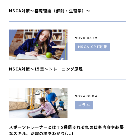
NSCA対策〜基礎理論（解剖・生理学）〜
2020.06.19
NSCA-CPT対策
NSCA対策〜15章〜トレーニング原理
2024.01.04
コラム
スポーツトレーナーとは？5種類それぞれの仕事内容や必要
なスキル、活躍の場をわかり(...)