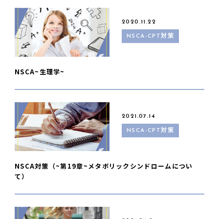
2020.11.22
NSCA-CPT対策
NSCA~生理学~
2021.07.14
NSCA-CPT対策
NSCA対策（~第19章~メタボリックシンドロームについ
て）