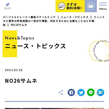
まずは
無料体験!
Menu
パーソナルトレーナー養成スクールトップ
|
ニュース・トピックス
|
フィット
ネス業界の市場規模は？現状や課題、対応するために必要なことなどを解
説
|
NO26サムネ
News&Topics
ニュース・トピックス
2024.03.22
NO26サムネ