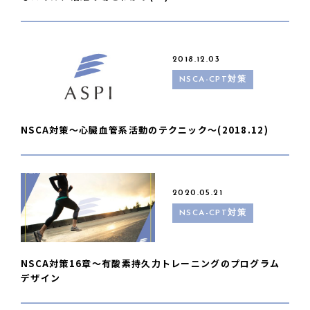
2018.12.03
NSCA-CPT対策
NSCA対策〜心臓血管系活動のテクニック〜(2018.12)
2020.05.21
NSCA-CPT対策
NSCA対策16章〜有酸素持久力トレーニングのプログラム
デザイン