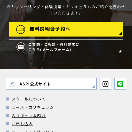
※カウンセリング・体験授業・カリキュラムのご紹介を行わせ
ていただきます。
無料説明会予約へ
ご質問・ご相談・資料請求は
こちら(メールフォーム)
ASPI公式サイト
スクールについて
コース・カリキュラム
カリキュラム紹介
お申し込み
ニュース・トピックス