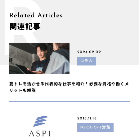
R
Related Articles
関連記事
2024.09.09
コラム
筋トレを活かせる代表的な仕事を紹介！必要な資格や働くメ
リットも解説
2018.11.18
NSCA-CPT対策