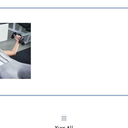
View All