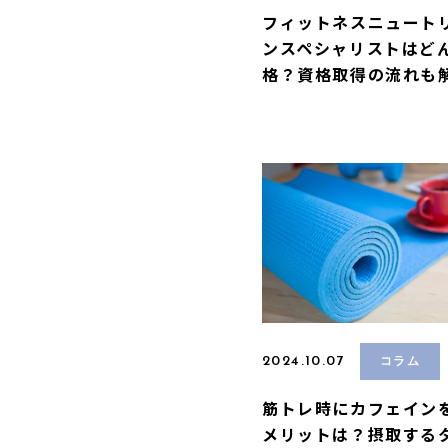
フィットネスニュート
ンスペシャリストはど
格？資格取得の流れも
2024.10.07
コラム
筋トレ時にカフェイン
メリットは？摂取する