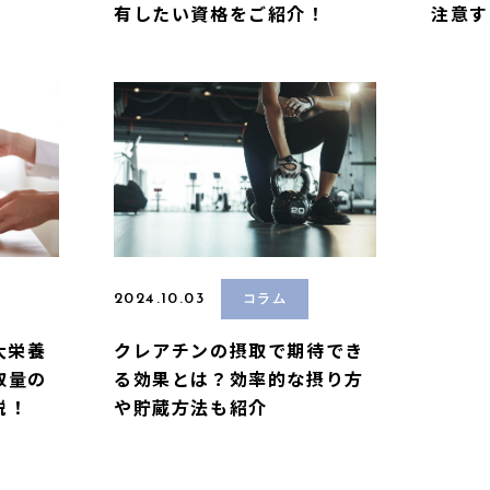
有したい資格をご紹介！
注意す
2024.10.03
コラム
大栄養
クレアチンの摂取で期待でき
取量の
る効果とは？効率的な摂り方
説！
や貯蔵方法も紹介