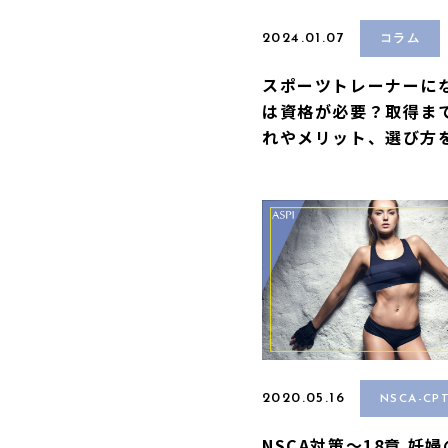
2024.01.07
コラム
スポーツトレーナーに
は資格が必要？取得ま
れやメリット、選び方
2020.05.16
NSCA-CP
NSCA対策〜18章 妊