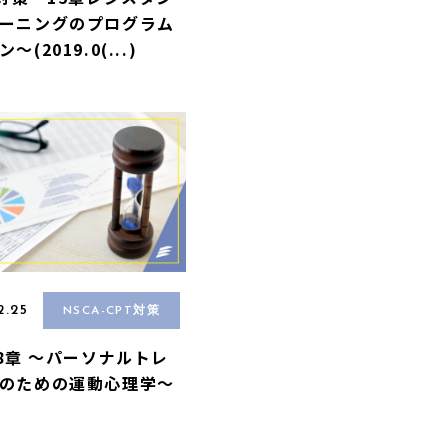
ーニングのプログラム
〜(2019.0(...)
2.25
NSCA-CPT対策
A8章 〜パーソナルトレ
のための運動心理学〜