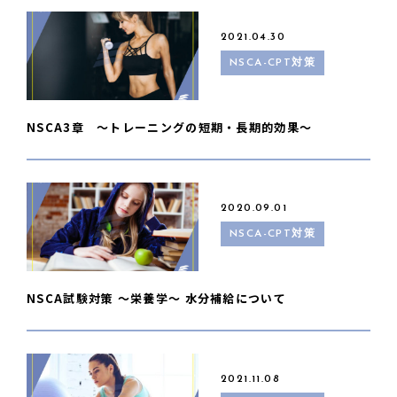
2021.04.30
NSCA-CPT対策
NSCA3章 〜トレーニングの短期・長期的効果〜
2020.09.01
NSCA-CPT対策
NSCA試験対策 〜栄養学〜 水分補給について
2021.11.08