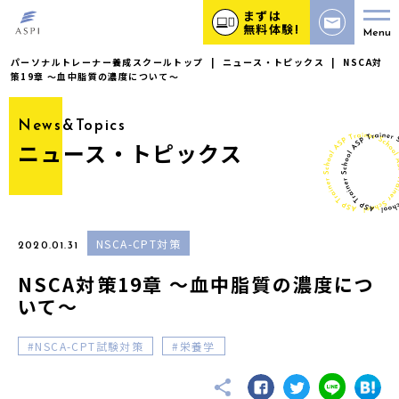
まずは
無料体験!
Menu
パーソナルトレーナー養成スクールトップ
|
ニュース・トピックス
|
NSCA対
策19章 〜血中脂質の濃度について〜
News&Topics
ニュース・トピックス
NSCA-CPT対策
2020.01.31
NSCA対策19章 〜血中脂質の濃度につ
いて〜
NSCA-CPT試験対策
栄養学