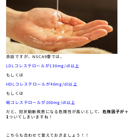
余談ですが、NSCA9章では、
LDLコレステロールが130mg/dl以上
もしくは
HDLコレステロールが40mg/dl以上
もしくは
総コレステロールが200mg/dl以上
だと、冠状動脈疾患になる危険性が高いとして、
危険因子が＋
1
ついてしまいますね！
こちらも合わせて覚えておきましょう！！