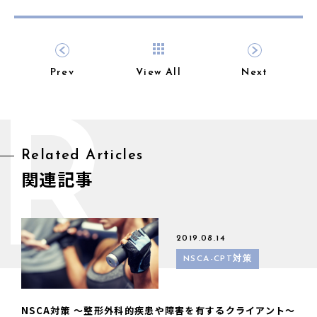
Prev
View All
Next
R
Related Articles
関連記事
2019.08.14
NSCA-CPT対策
NSCA対策 〜整形外科的疾患や障害を有するクライアント〜