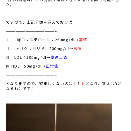
た。
ですので、上記分類を覚えておけば
———————————————–
Ⅰ 総コレステロール：250mg/dl→
高値
Ⅱ トリグリセリド：200mg/dl→
高値
Ⅲ LDL：100mg/dl→
準適正値
Ⅳ HDL：50mg/dl→
正常値
———————————————–
となりますので、望ましくないのは
Ⅰ
と
Ⅱ
となり、答えはBと
なるわけです！