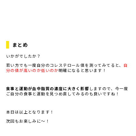
まとめ
いかがでしたか？
若い方でも一度自分のコレステロール値を測ってみてると、
自
分の値が高いのか低いのか
明確になると思います！
食事と運動が血中脂質の濃度に大きく影響
しますので、今一度
ご自分の食事と運動を見つめ直してみるのも良いですね！
本日は以上となります！
次回もお楽しみに〜！