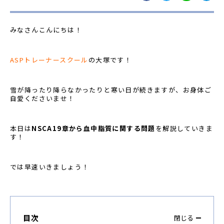
みなさんこんにちは！
ASPトレーナースクール
の大塚です！
雪が降ったり降らなかったりと寒い日が続きますが、お身体ご
自愛くださいませ！
本日は
NSCA19章から血中脂質に関する問題
を解説していきま
す！
では早速いきましょう！
目次
閉じる