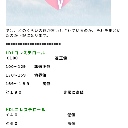
では、どのくらいの値が高いとされているのか、それをまとめ
たのが下記になります。
=======================
LDLコレステロール
＜100 適正値
100〜129 準適正値
130〜159 境界値
169〜１８９ 高値
≧１９０ 非常に高値
HDLコレステロール
＜４０ 低値
≧６０ 高値