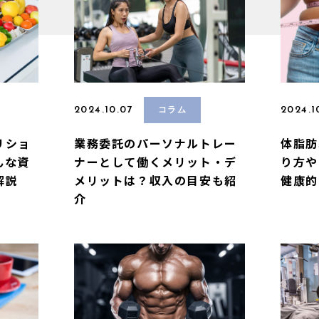
2024.10.07
2024.1
コラム
リショ
業務委託のパーソナルトレー
体脂肪
んな資
ナーとして働くメリット・デ
り方や
解説
メリットは？収入の目安も紹
健康的
介