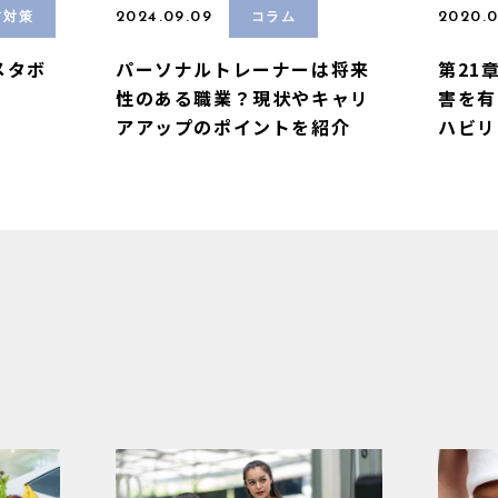
2024.09.09
2020.0
PT対策
コラム
メタボ
パーソナルトレーナーは将来
第21
性のある職業？現状やキャリ
害を有
アアップのポイントを紹介
ハビリ