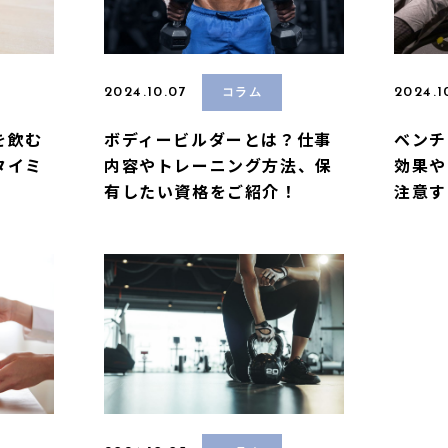
2024.10.07
2024.1
コラム
を飲む
ボディービルダーとは？仕事
ベンチ
タイミ
内容やトレーニング方法、保
効果や
有したい資格をご紹介！
注意す