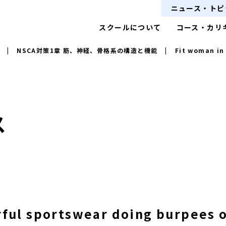
ニュース・トピ
スクールについて
コース・カリ
|
NSCA対策1章 筋、神経、骨格系の構造と機能
|
Fit woman in 
ス
rful sportswear doing burpees o