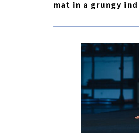
mat in a grungy ind