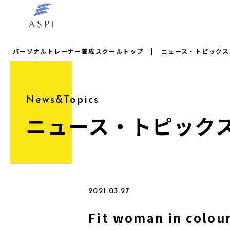
パーソナルトレーナー養成スクールトップ
|
ニュース・トピックス
News&Topics
ニュース・トピック
2021.03.27
Fit woman in colou