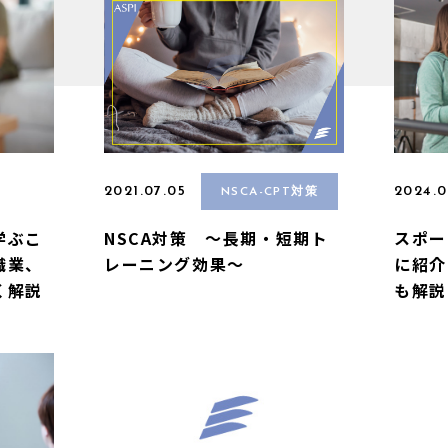
2021.07.05
2024.0
NSCA-CPT対策
学ぶこ
NSCA対策 ～長期・短期ト
スポー
職業、
レーニング効果～
に紹介
く解説
も解説