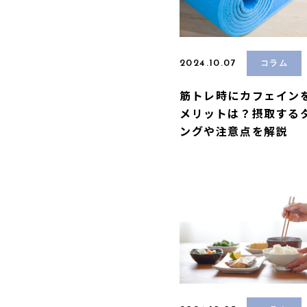
2024.10.07
コラム
筋トレ時にカフェイン
メリットは？摂取する
ングや注意点を解説