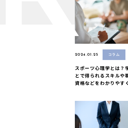
R
2024.01.25
コラム
スポーツ心理学とは？
とで得られるスキルや
資格などをわかりやす