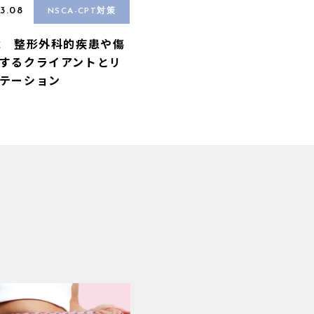
3.08
NSCA-CPT対策
章 整形外科的疾患や傷
するクライアントとリ
テーション