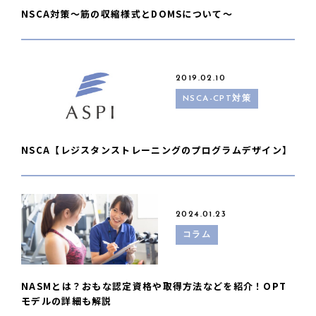
NSCA対策〜筋の収縮様式とDOMSについて〜
2019.02.10
NSCA-CPT対策
NSCA【レジスタンストレーニングのプログラムデザイン】
2024.01.23
コラム
NASMとは？おもな認定資格や取得方法などを紹介！OPT
モデルの詳細も解説