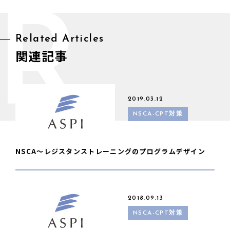
R
Related Articles
関連記事
2019.03.12
NSCA-CPT対策
NSCA〜レジスタンストレーニングのプログラムデザイン
2018.09.13
NSCA-CPT対策