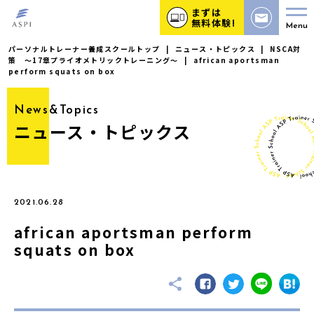
まずは
無料体験!
Menu
パーソナルトレーナー養成スクールトップ
|
ニュース・トピックス
|
NSCA対
策 〜17章プライオメトリックトレーニング〜
|
african aportsman
perform squats on box
News&Topics
ニュース・トピックス
2021.06.28
african aportsman perform
squats on box