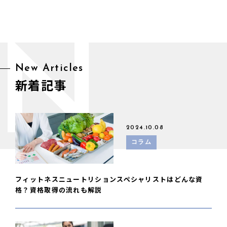
N
New Articles
新着記事
2024.10.08
コラム
フィットネスニュートリションスペシャリストはどんな資
格？資格取得の流れも解説