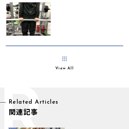
View All
R
Related Articles
関連記事