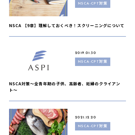
NSCA-CPT対策
NSCA 【9章】理解しておくべき！スクリーニングについて
2019.01.30
NSCA-CPT対策
NSCA対策〜全青年期の子供、高齢者、妊婦のクライアン
ト〜
2021.12.20
NSCA-CPT対策