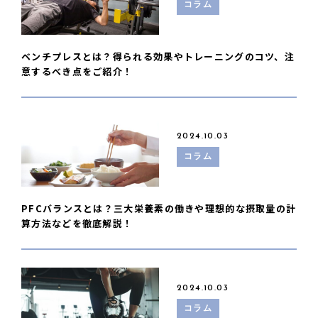
コラム
ベンチプレスとは？得られる効果やトレーニングのコツ、注
意するべき点をご紹介！
2024.10.03
コラム
PFCバランスとは？三大栄養素の働きや理想的な摂取量の計
算方法などを徹底解説！
2024.10.03
コラム