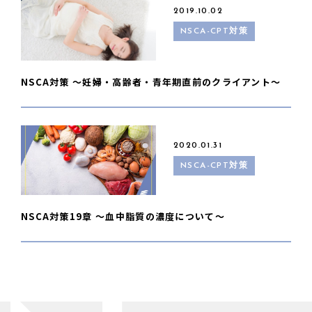
2019.10.02
NSCA-CPT対策
NSCA対策 〜妊婦・高齢者・青年期直前のクライアント〜
2020.01.31
NSCA-CPT対策
NSCA対策19章 〜血中脂質の濃度について〜