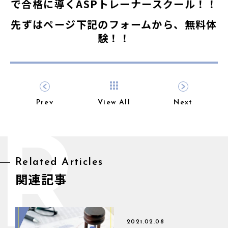
で合格に導くASPトレーナースクール！！
先ずはページ下記のフォームから、無料体
験！！
Prev
View All
Next
R
Related Articles
関連記事
2021.02.08