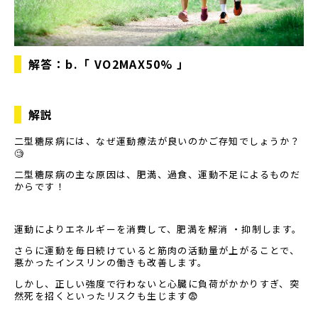
解答：
b.「 VO2MAX50% 」
解説
二型糖尿病には、なぜ運動療法が良いのかご存知でしょうか？
🧐
二型糖尿病の主な原因は、肥満、過食、運動不足によるものだ
からです！
運動によりエネルギーを消費して、肥満を解消 ・抑制します。
さらに運動を毎日続けていると筋肉の活動量が上がることで、
悪かったインスリンの働きも改善します。
しかし、正しい強度で行わないと心臓に負荷がかかりすぎ、突
然死を招くといったリスクも生じます😨