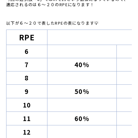
適応されるのは６〜２０のRPEになります！
以下が６〜２０で表したRPEの表になります💡
RPE
6
7
40%
8
9
50%
10
11
60%
12