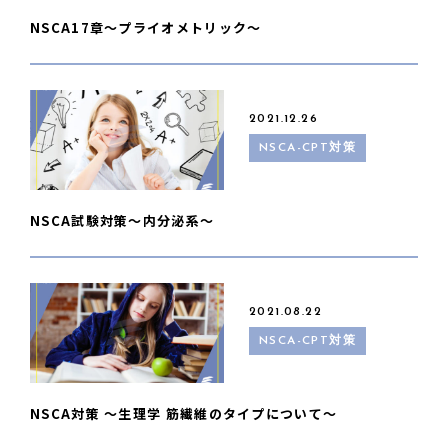
NSCA17章〜プライオメトリック〜
2021.12.26
NSCA-CPT対策
NSCA試験対策〜内分泌系〜
2021.08.22
NSCA-CPT対策
NSCA対策 〜生理学 筋繊維のタイプについて〜