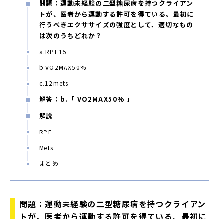
問題：運動未経験の二型糖尿病を持つクライアン
トが、医者から運動する許可を得ている。最初に
行うべきエクササイズの強度として、適切なもの
は次のうちどれか？
a.RPE15
b.VO2MAX50%
c.12mets
解答：b.「 VO2MAX50% 」
解説
RPE
Mets
まとめ
問題：運動未経験の
二型糖尿病を持つクライアン
トが、医者から運動する許可を得ている。最初に