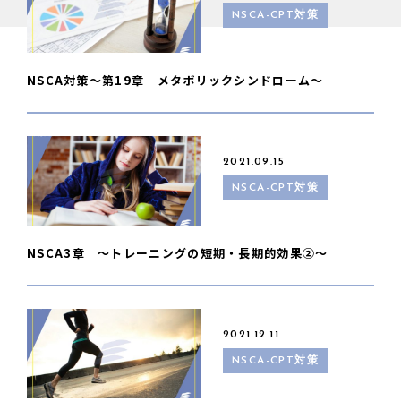
NSCA-CPT対策
NSCA対策〜第19章 メタボリックシンドローム〜
2021.09.15
NSCA-CPT対策
NSCA3章 〜トレーニングの短期・長期的効果②〜
2021.12.11
NSCA-CPT対策