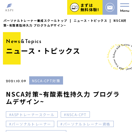
まずは
無料体験!
Menu
パーソナルトレーナー養成スクールトップ
|
ニュース・トピックス
|
NSCA対
策~有酸素性持久力 プログラムデザイン~
News&Topics
ニュース・トピックス
NSCA-CPT対策
2021.10.09
NSCA対策~有酸素性持久力 プログラ
ムデザイン~
ASPトレーナースクール
NSCA-CPT
パーソナルトレーナー
パーソナルトレーナー資格