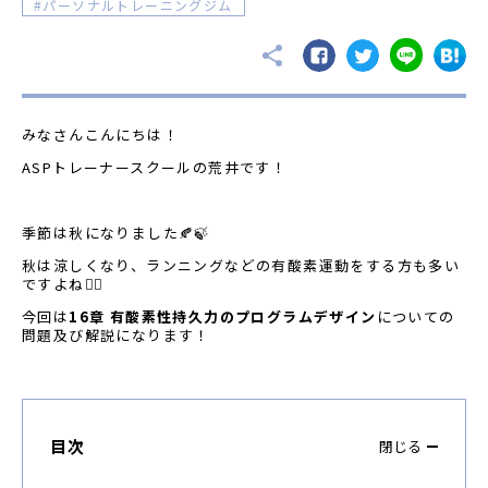
パーソナルトレーニングジム
みなさんこんにちは！
ASPトレーナースクールの荒井です！
季節は秋になりました🍂🍃
秋は涼しくなり、ランニングなどの有酸素運動をする方も多い
ですよね🏃‍♂️
今回は
16章 有酸素性持久力のプログラムデザイン
についての
問題及び解説になります！
目次
閉じる