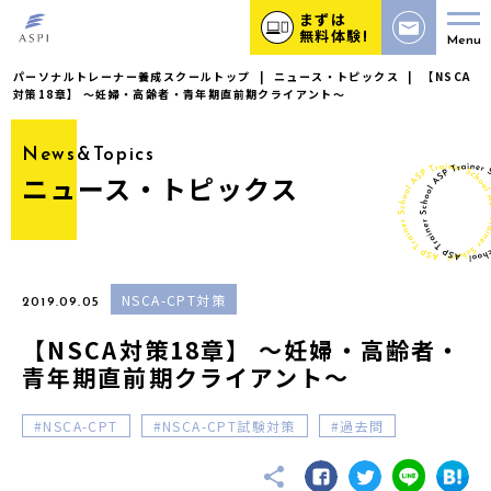
まずは
無料体験!
Menu
パーソナルトレーナー養成スクールトップ
|
ニュース・トピックス
|
【NSCA
対策18章】 〜妊婦・高齢者・青年期直前期クライアント〜
News&Topics
ニュース・トピックス
NSCA-CPT対策
2019.09.05
【NSCA対策18章】 〜妊婦・高齢者・
青年期直前期クライアント〜
NSCA-CPT
NSCA-CPT試験対策
過去問