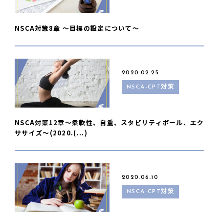
NSCA対策8章 〜目標の設定について〜
2020.02.25
NSCA-CPT対策
NSCA対策12章〜柔軟性、自重、スタビリティボール、エク
ササイズ〜(2020.(...)
2020.06.10
NSCA-CPT対策