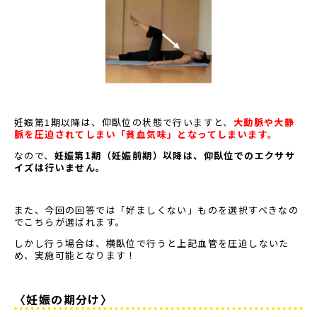
妊娠第
1
期以降は、仰臥位の状態で行いますと、
大動脈や大静
脈を圧迫されてしまい「貧血気味」となってしまいます。
なので、
妊娠第
1
期（妊娠前期）以降は、仰臥位でのエクササ
イズは行いません。
また、今回の回答では「好ましくない」ものを選択すべきなの
でこちらが選ばれます。
しかし行う場合は、横臥位で行うと上記血管を圧迫しないた
め、実施可能となります！
〈妊娠の期分け〉