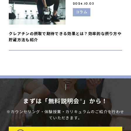
2024.10.03
コラム
クレアチンの摂取で期待できる効果とは？効率的な摂り方や
貯蔵方法も紹介
まずは「無料説明会
」から！
※
※カウンセリング・体験授業・カリキュラムのご紹介を行わせ
ていただきます。