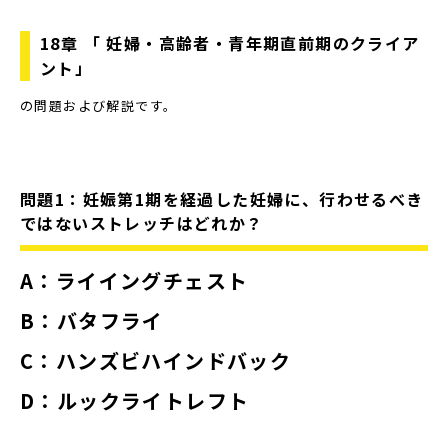
18
章 「 妊婦・高齢者・青年期直前期のクライア
ント」
の問題および解説です。
問題
1
：妊娠第
1
期を経過した妊婦に、行わせるべき
ではないストレッチはどれか？
A
：ライイングチェスト
B
：バタフライ
C
：ハンズビハインドバック
D
：ルックライトレフト