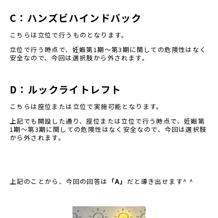
C
：ハンズビハインドバック
こちらは立位で行うものとなります。
立位で行う時点で、妊娠第
1
期～第
3
期に関しての危険性はなく
安全なので、今回は選択肢から外されます。
D
：ルックライトレフト
こちらは座位または立位で実施可能となります。
上記でも開設した通り、座位または立位で行う時点で、妊娠第
1
期～第
3
期に関しての危険性はなく安全なので、今回は選択肢
から外されます。
上記のことから、今回の回答は
「
A
」
だと導き出せます
^ ^