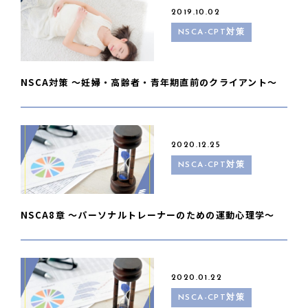
2019.10.02
NSCA-CPT対策
NSCA対策 〜妊婦・高齢者・青年期直前のクライアント〜
2020.12.25
NSCA-CPT対策
NSCA8章 〜パーソナルトレーナーのための運動心理学〜
2020.01.22
NSCA-CPT対策