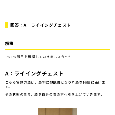
回答：
A
ライイングチェスト
解説
1
つ
1
つ種目を確認していきましょう
^ ^
A
：ライイングチェスト
こちら実施方法は、最初に
仰臥位
となり片膝を
90
度に曲げま
す。
その状態のまま、膝を自身の胸の方へ引き上げていきます。