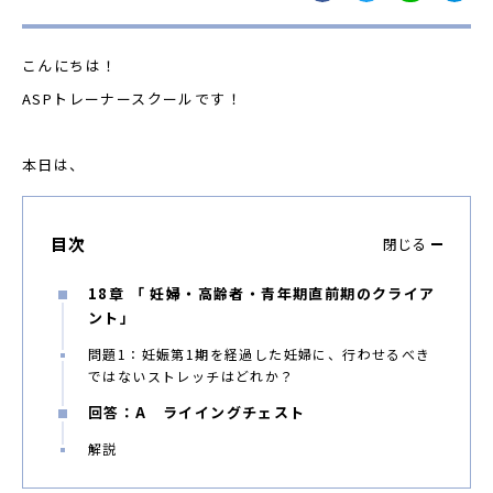
こんにちは！
ASP
トレーナースクールです！
本日は、
目次
閉じる
18章 「 妊婦・高齢者・青年期直前期のクライア
ント」
問題1：妊娠第1期を経過した妊婦に、行わせるべき
ではないストレッチはどれか？
回答：A ライイングチェスト
解説