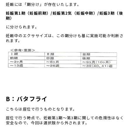
妊娠には「期分け」が存在いたします。
妊娠第1期（妊娠前期）/妊娠第2気（妊娠中期）/妊娠3期（後
期）
に分けられます。
妊娠中のエクササイズは、この期分けも基に実施可能か判断さ
れます。
B
：バタフライ
こちらは座位で行うものとなります。
座位で行う時点で、妊娠第
1
期～第
3
期に関しての危険性はなく
安全なので、今回は選択肢から外されます。