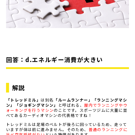
回答：d.エネルギー消費が大きい
解説
「トレッドミル」
は別名
「ルームランナー」「ランニングマシ
ン」「ジョギングマシン」
と呼ばれる、
屋内でランニングやウ
ォーキングを行うマシン
のことです。スポーツジムに大量に並
べてあるカーディオマシンの代表格ですね！
トレッドミルは足場のベルトが後ろに回っているため、走って
いますが体は前に進みません。そのため、
普通のランニングに
比べ空気抵抗がない
という特徴があります。