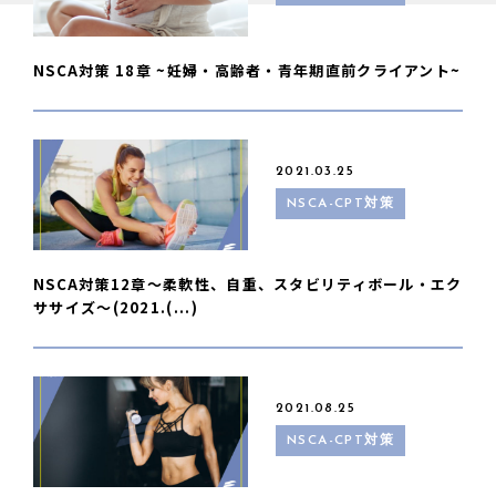
NSCA対策 18章 ~妊婦・高齢者・青年期直前クライアント~
2021.03.25
NSCA-CPT対策
NSCA対策12章〜柔軟性、自重、スタビリティボール・エク
ササイズ〜(2021.(...)
2021.08.25
NSCA-CPT対策