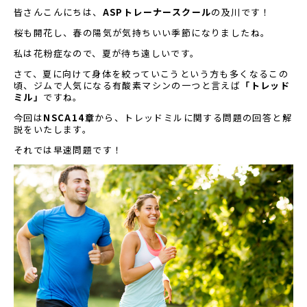
皆さんこんにちは、
ASPトレーナースクール
の及川です！
桜も開花し、春の陽気が気持ちいい季節になりましたね。
私は花粉症なので、夏が待ち遠しいです。
さて、夏に向けて身体を絞っていこうという方も多くなるこの
頃、ジムで人気になる有酸素マシンの一つと言えば
「トレッド
ミル」
ですね。
今回は
NSCA14章
から、トレッドミルに関する問題の回答と解
説をいたします。
それでは早速問題です！