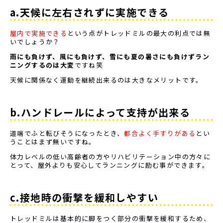
a.天候に左右されずに実施できる
屋内で実施できる
という点がトレッドミルの最大の利点では無
いでしょうか？
雨にも負けず、風にも負けず、雪にも夏の暑さにも負けずラン
ニングするのは大変
ですね笑
天候に関係なく運動を継続出来るのは大きなメリットです。
b.ハンドレールによって支持が出来る
道端でふと転びそうになったとき、
都合よく手すりがある
とい
うことはまず無いですね。
体力レベルの低い高齢者の方やリハビリテーション中の方々に
とって、屋外よりも安心してランニングに励む事ができます。
c.接地時の衝撃を緩和しやすい
トレッドミルは基本的に脚をつく部分の衝撃を緩和するため、