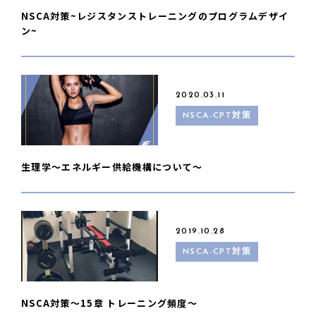
NSCA対策~レジスタンストレーニングのプログラムデザイ
ン~
2020.03.11
NSCA-CPT対策
生理学〜エネルギー供給機構について〜
2019.10.28
NSCA-CPT対策
NSCA対策〜15章 トレーニング頻度〜