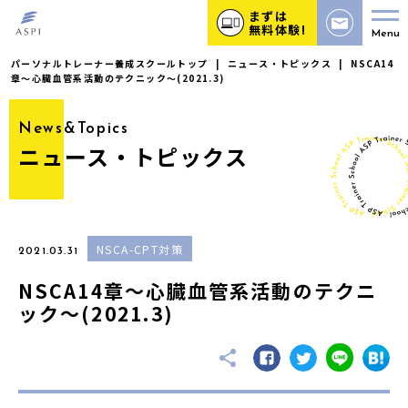
まずは
無料体験!
Menu
パーソナルトレーナー養成スクールトップ
|
ニュース・トピックス
|
NSCA14
章〜心臓血管系活動のテクニック〜(2021.3)
News&Topics
ニュース・トピックス
NSCA-CPT対策
2021.03.31
NSCA14章〜心臓血管系活動のテクニ
ック〜(2021.3)