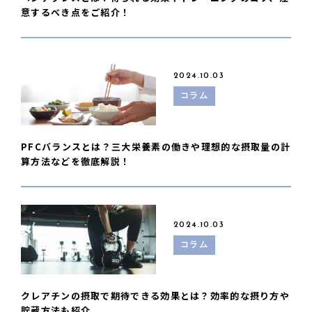
意するべき点をご紹介！
2024.10.03
コラム
PFCバランスとは？三大栄養素の働きや理想的な摂取量の計
算方法などを徹底解説！
2024.10.03
コラム
クレアチンの摂取で期待できる効果とは？効率的な摂り方や
貯蔵方法も紹介