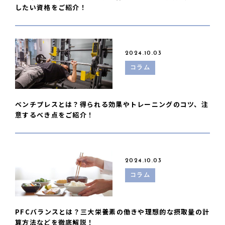
したい資格をご紹介！
2024.10.03
コラム
ベンチプレスとは？得られる効果やトレーニングのコツ、注
意するべき点をご紹介！
2024.10.03
コラム
PFCバランスとは？三大栄養素の働きや理想的な摂取量の計
算方法などを徹底解説！