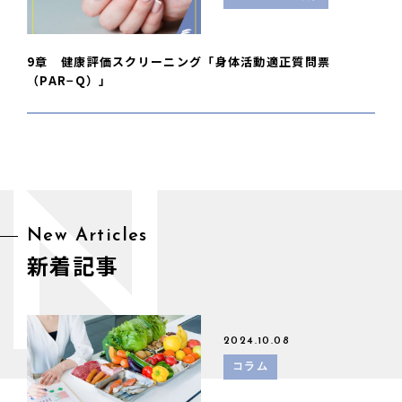
9章 健康評価スクリーニング「身体活動適正質問票
（PAR−Q）」
N
New Articles
新着記事
2024.10.08
コラム