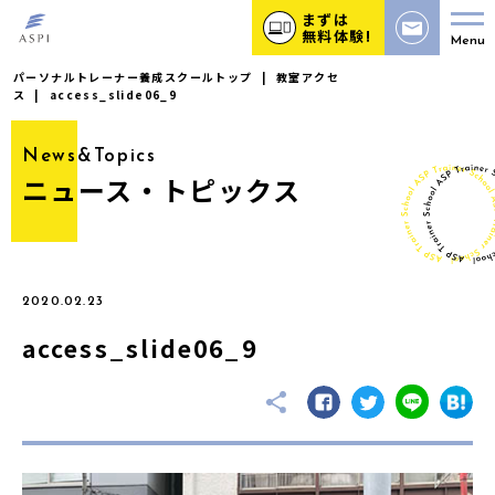
まずは
無料体験!
Menu
パーソナルトレーナー養成スクールトップ
|
教室アクセ
ス
|
access_slide06_9
News&Topics
ニュース・トピックス
2020.02.23
access_slide06_9