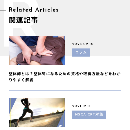
R
Related Articles
関連記事
2024.02.10
コラム
整体師とは？整体師になるための資格や取得方法などをわか
りやすく解説
2021.12.11
NSCA-CPT対策