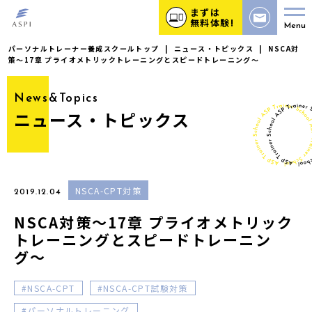
まずは
無料体験!
Menu
パーソナルトレーナー養成スクールトップ
|
ニュース・トピックス
|
NSCA対
策〜17章 プライオメトリックトレーニングとスピードトレーニング〜
News&Topics
ニュース・トピックス
NSCA-CPT対策
2019.12.04
NSCA対策〜17章 プライオメトリック
トレーニングとスピードトレーニン
グ〜
NSCA-CPT
NSCA-CPT試験対策
パーソナルトレーニング