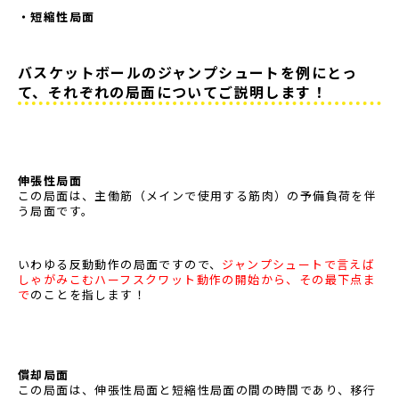
・短縮性局面
バスケットボールのジャンプシュートを例にとっ
て、それぞれの局面についてご説明します！
伸張性局面
この局面は、主働筋（メインで使用する筋肉）の予備負荷を伴
う局面です。
いわゆる反動動作の局面ですので、
ジャンプシュートで言えば
しゃがみこむハーフスクワット動作の開始から、その最下点ま
で
のことを指します！
償却局面
この局面は、伸張性局面と短縮性局面の間の時間であり、移行