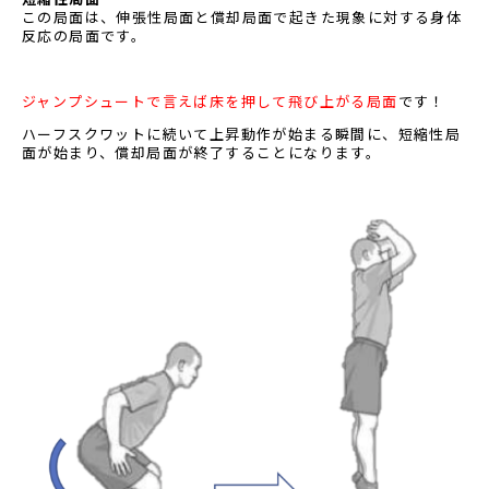
この局面は、伸張性局面と償却局面で起きた現象に対する身体
反応の局面です。
ジャンプシュートで言えば床を押して飛び上がる局面
です！
ハーフスクワットに続いて上昇動作が始まる瞬間に、短縮性局
面が始まり、償却局面が終了することになります。