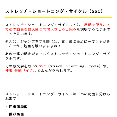
ストレッチ・ショートニング・サイクル（SSC）
ストレッチ・ショートニング・サイクルとは、
反動を使うこと
で筋の動員を最大限まで増大させる仕組み
を説明するモデルの
ことを言います。
例えば、ジャンプをする際には、高く飛ぶために一度しゃがみ
こんでから地面を蹴りますよね！
あの一連の動きがまさしくストレッチ・ショートニング・サイ
クルです。
その頭文字を取って
SSC
（Strech Shortning Cycle）や、
伸張-短縮サイクル
とよんだりもします。
ストレッチ・ショートニング・サイクルは３つの局面に分けら
れます！
・伸張性局面
・
償却局面