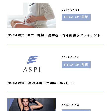
2019.07.28
NSCA-CPT対策
NSCA対策 18章 ~妊婦・高齢者・青年期直前クライアント~
2019.01.24
NSCA-CPT対策
NSCA対策〜基礎理論（生理学・解剖）〜
2021.12.08