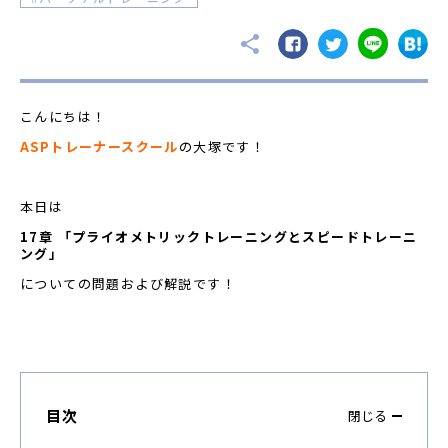
こんにちは！
ASP
トレーナースクール
の大塚
です！
本日は
17章 「プライオメトリックトレーニングとスピードトレーニ
ング」
についての問題および解説です！
目次
閉じる