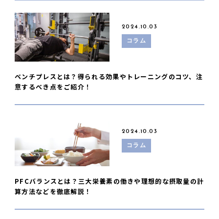
2024.10.03
コラム
ベンチプレスとは？得られる効果やトレーニングのコツ、注
意するべき点をご紹介！
2024.10.03
コラム
PFCバランスとは？三大栄養素の働きや理想的な摂取量の計
算方法などを徹底解説！