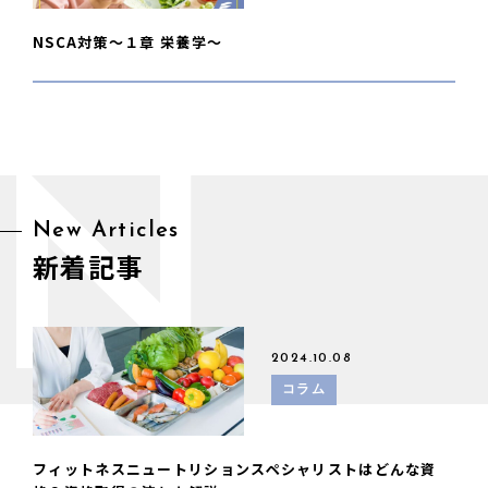
NSCA対策〜１章 栄養学〜
N
New Articles
新着記事
2024.10.08
コラム
フィットネスニュートリションスペシャリストはどんな資