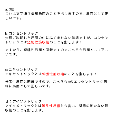
a:償却
これは文字通り償却局面のことを指しますので、局面として正
しいです。
b:コンセントリック
先程ご説明した局面の中にふくまれない単語ですが、コンセン
トリックとは
短縮性筋収縮
のことを指します！
ですから、短縮性局面と同義ですのでこちらも局面として正し
いです。
c:エキセントリック
エキセントリックとは
伸張性筋収縮
のことを指します！
伸張性局面と同義ですので、こちらもbのエキセントリック同
様に局面として正しいです。
ｄ：アイソメトリック
アイソメトリックとは
等尺性収縮
とも言い、関節の動かない筋
収縮のことを指します。