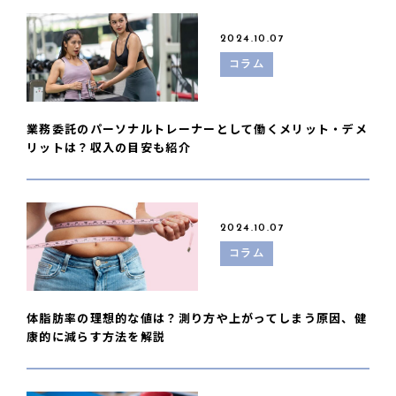
2024.10.07
コラム
業務委託のパーソナルトレーナーとして働くメリット・デメ
リットは？収入の目安も紹介
2024.10.07
コラム
体脂肪率の理想的な値は？測り方や上がってしまう原因、健
康的に減らす方法を解説