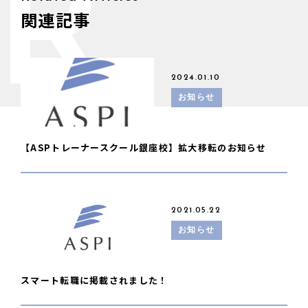
R
関連記事
2024.01.10
お知らせ
【ASPトレーナースクール銀座校】拡大移転のお知らせ
2021.05.22
お知らせ
スマート転職に掲載されました！