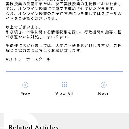
実技授業の受講中または、次回実技授業の生徒様におかれまし
ては、オンライン授業にて座学を進めさせていただきます。
なお、オンライン授業のご予約方法につきましてはスクールガ
イドをご確認くださいませ。
以上でございます。
引き続き、本件に関する情報収集を行い、
行政機関の指導に基
づき速やかに対処してまいります。
生徒様におかれましては、大変
ご不便をおかけしますが、
ご理
解とご協力のほど宜しくお願い致します。
ASPトレーナースクール
Prev
View All
Next
Related Articles