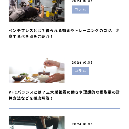
2024.10.03
コラム
ベンチプレスとは？得られる効果やトレーニングのコツ、注
意するべき点をご紹介！
2024.10.03
コラム
PFCバランスとは？三大栄養素の働きや理想的な摂取量の計
算方法などを徹底解説！
2024.10.03