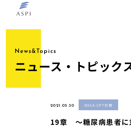
News&Topics
ニュース・トピック
NSCA-CPT対策
2021.05.30
19章 〜糖尿病患者