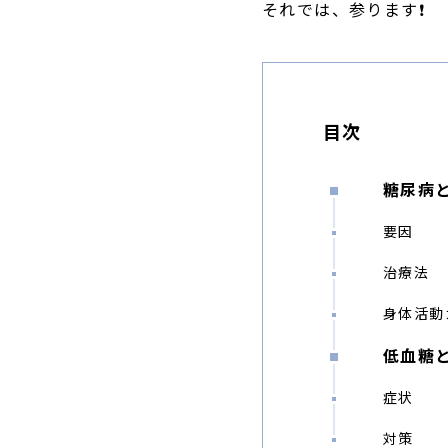
それでは、参ります❗️
目次
糖尿病
要因
治療法
身体活動
低血糖
症状
対策