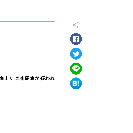
尿病または糖尿病が疑われ