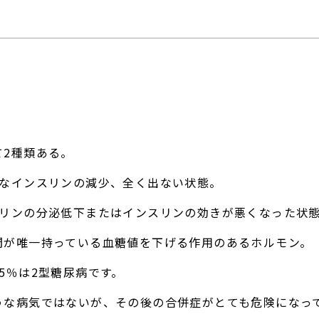
て2種類ある。
的なインスリンの減少、全く出ない状態。
スリンの分泌低下またはインスリンの効きが悪くなった状
間が唯一持っている血糖値を下げる作用のあるホルモン。
5％は2型糖尿病です。
うな病気ではないが、その後の合併症がとても危険になっ