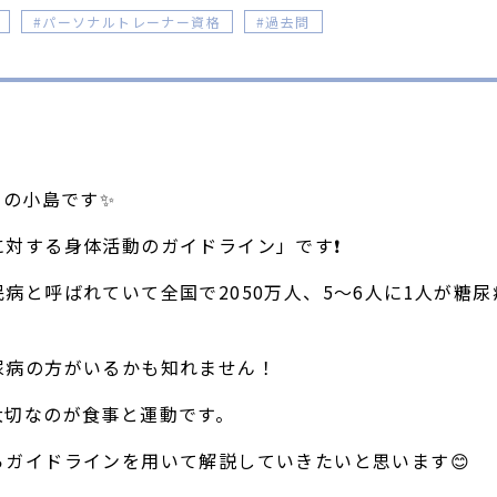
パーソナルトレーナー資格
過去問
ルの小島です✨
対する身体活動のガイドライン」です❗️
病と呼ばれていて全国で2050万人、5〜6人に1人が糖
尿病の方がいるかも知れません！
大切なのが食事と運動です。
らガイドラインを用いて解説していきたいと思います😊