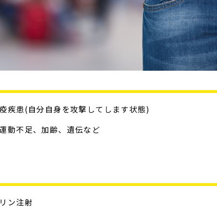
疫疾患(自分自身を攻撃してします状態)
、運動不足、加齢、遺伝など
スリン注射