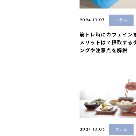
2024.10.07
コラム
筋トレ時にカフェイン
メリットは？摂取する
ングや注意点を解説
2024.10.03
コラム