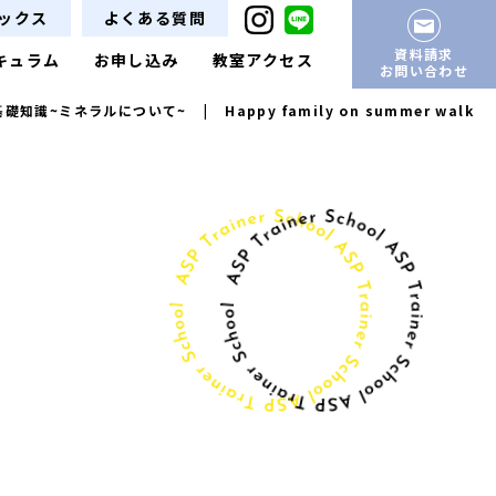
ックス
よくある質問
資料請求
キュラム
お申し込み
教室アクセス
お問い合わせ
A基礎知識~ミネラルについて~
|
Happy family on summer walk