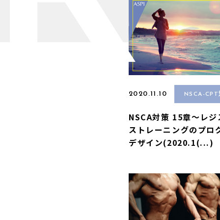
R
2020.11.10
NSCA-CP
NSCA対策 15章〜レ
ストレーニングのプロ
デザイン(2020.1(...)