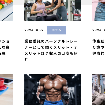
2024.10.07
2024.1
コラム
リショ
業務委託のパーソナルトレー
体脂肪
んな資
ナーとして働くメリット・デ
り方や
解説
メリットは？収入の目安も紹
健康的
介