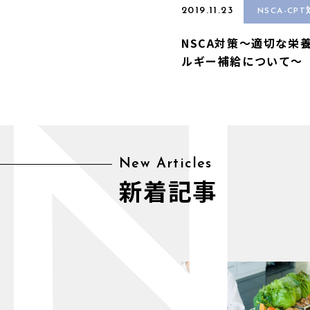
2019.11.23
NSCA-CP
NSCA対策〜適切な栄
ルギー補給について〜
N
New Articles
新着記事