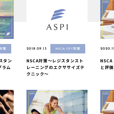
2018.09.13
2020.1
T対策
NSCA-CPT対策
ジスタン
NSCA対策〜レジスタンスト
NSC
グラム
レーニングのエクササイズテ
と評価
クニック〜