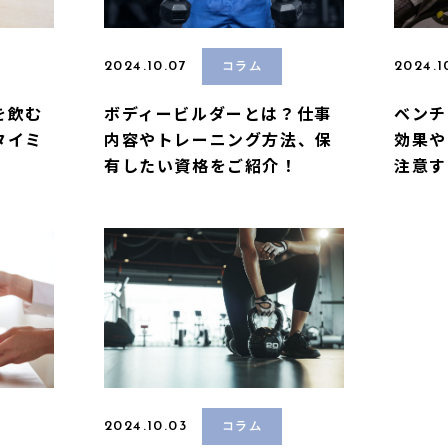
2024.10.07
2024.1
コラム
を飲む
ボディービルダーとは？仕事
ベンチ
タイミ
内容やトレーニング方法、保
効果や
有したい資格をご紹介！
注意す
2024.10.03
コラム