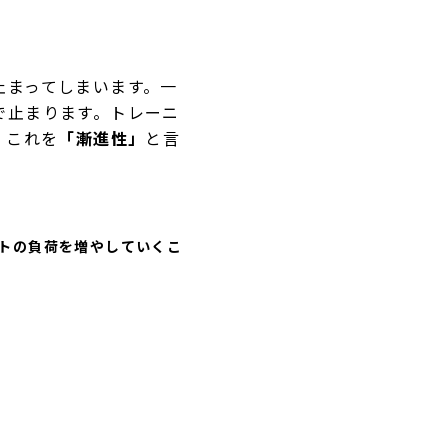
止まってしまいます。一
で止まります。トレーニ
。これを
「漸進性」
と言
トの負荷を増やしていくこ