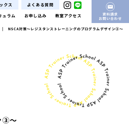
ックス
よくある質問
資料請求
キュラム
お申し込み
教室アクセス
お問い合わせ
|
NSCA対策〜レジスタンストレーニングのプログラムデザイン③〜
ン③〜