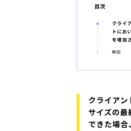
目次
クライ
トにお
を増加
解説
クライアン
サイズの最
できた場合