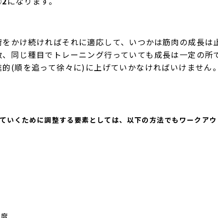
②2
になります。
荷をかけ続ければそれに適応して、いつかは筋肉の成長は
数、同じ種目でトレーニング行っていても成長は一定の所
的(順を追って徐々に)に上げていかなければいけません
ていくために調整する要素としては、以下の方法でもワークアウ
強度