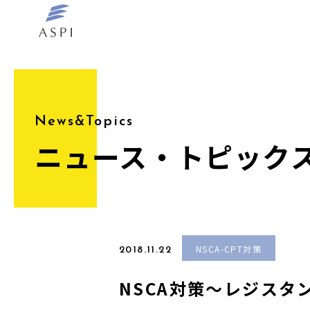
News&Topics
ニュース・トピック
NSCA-CPT対策
2018.11.22
NSCA対策〜レジス