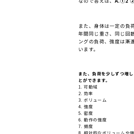
なので答えは、
A.①2 
また、身体は一定の負
年間同じ重さ、同じ回
ングの負荷、強度は漸進
います。
また、負荷を少しずつ増し
とができます。
可動域
効率
ボリューム
強度
密度
動作の強度
頻度
相対的なボリュームや