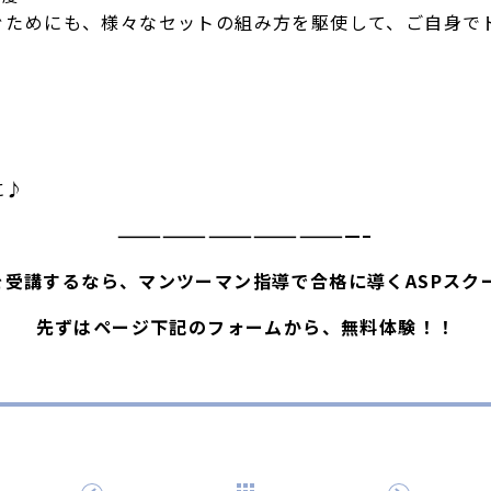
ぐためにも、様々なセットの組み方を駆使して、ご自身で
に♪
————————————————–
Aを受講するなら、マンツーマン指導で合格に導くASPスク
先ずはページ下記のフォームから、無料体験！！