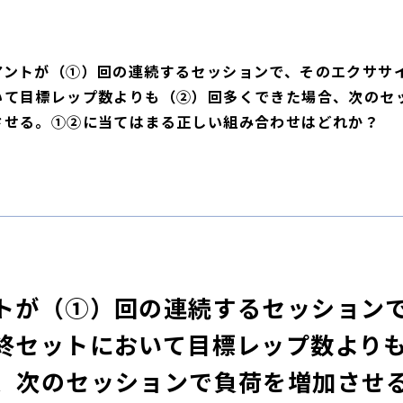
アントが（①）回の連続するセッションで、そのエクササ
いて目標レップ数よりも（②）回多くできた場合、次のセ
させる。①②に当てはまる正しい組み合わせはどれか？
トが（①）回の連続するセッション
終セットにおいて目標レップ数より
、次のセッションで負荷を増加させ