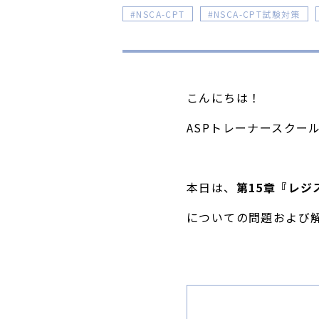
NSCA-CPT
NSCA-CPT試験対策
こんにちは！
ASPトレーナースクー
本日は、
第15章
『レジ
についての問題および