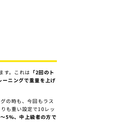
ます。これは
「2回のト
レーニングで重量を上げ
ングの時も、今回もラス
よりも重い設定で10レッ
〜5%、中上級者の方で