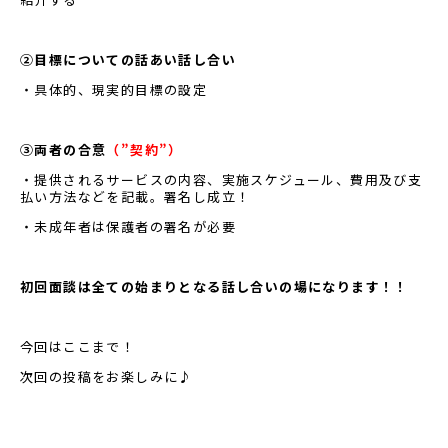
②目標についての話あい話し合い
・具体的、現実的目標の設定
③両者の合意
（”契約”）
・提供されるサービスの内容、実施スケジュール、費用及び支
払い方法などを記載。署名し成立！
・未成年者は保護者の署名が必要
初回面談は全ての始まりとなる話し合いの場になります！！
今回はここまで！
次回の投稿をお楽しみに♪