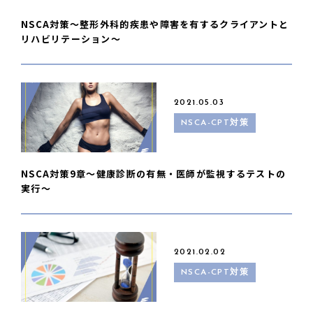
NSCA対策〜整形外科的疾患や障害を有するクライアントと
リハビリテーション〜
2021.05.03
NSCA-CPT対策
NSCA対策9章〜健康診断の有無・医師が監視するテストの
実行〜
2021.02.02
NSCA-CPT対策