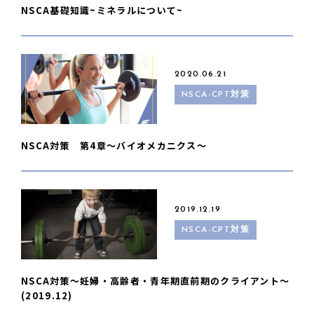
NSCA基礎知識~ミネラルについて~
2020.06.21
NSCA-CPT対策
NSCA対策 第4章〜バイオメカニクス〜
2019.12.19
NSCA-CPT対策
NSCA対策〜妊婦・高齢者・青年期直前期のクライアント〜
(2019.12)