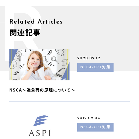
R
Related Articles
関連記事
2020.09.12
NSCA-CPT対策
NSCA〜過負荷の原理について〜
2019.02.04
NSCA-CPT対策