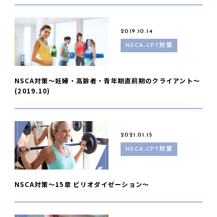
2019.10.14
NSCA-CPT対策
NSCA対策〜妊婦・高齢者・青年期直前期のクライアント〜
(2019.10)
2021.01.15
NSCA-CPT対策
NSCA対策〜15章 ピリオダイゼーション〜