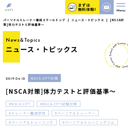
まずは
無料体験!
Menu
パーソナルトレーナー養成スクールトップ
|
ニュース・トピックス
|
[NSCA対
策]体力テストと評価基準〜
News&Topics
ニュース・トピックス
NSCA-CPT対策
2019.04.12
[NSCA対策]体力テストと評価基準〜
NSCA-CPT
NSCA-CPT試験対策
トレーナー養成学校
パーソナルトレーナー
パーソナルトレーニング
パーソナルトレーニングジム