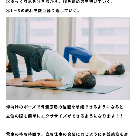
③ゆっくり息を吐きながら、膣を締め力を抜いていく。
④1〜3の流れを数回繰り返していく。
仰向けのポーズで骨盤底筋の位置を意識できるようになると
立位の際も簡単にエクササイズができるようになります！！
電車の待ち時間や、立ち仕事の合間に同じように骨盤底筋を身