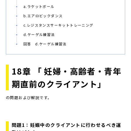
a.ラケットボール
b.エアロビックダンス
c.レジスタンスサーキットトレーニング
d.ケーゲル練習法
回答 d.ケーゲル練習法
18章
「 妊婦・⾼齢者・⻘年
期直前のクライアント」
の問題および解説です。
問題1：妊娠中のクライアントに⾏わせるべき運