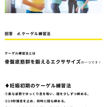
回答 d.ケーゲル練習法
ケーゲル練習法とは
骨盤底筋群を鍛えるエクササイズ
の一つです！
♦妊娠初期のケーゲル練習法
①楽な姿勢でゆっくり息を吸い、膣を少しずつ締める。
②10秒間息を止め、同時に膣も締める。