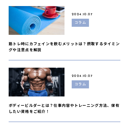
2024.10.07
コラム
筋トレ時にカフェインを飲むメリットは？摂取するタイミン
グや注意点を解説
2024.10.07
コラム
ボディービルダーとは？仕事内容やトレーニング方法、保有
したい資格をご紹介！