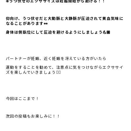
❇️うつ伏せのエクササイズは妊娠開始から避ける！！
仰向け、うつ伏せだと大動脈と大静脈が圧迫されて貧血気味に
なることがあります👀
身体は側臥位にして圧迫を避けるようにしましょう💪🏽
パートナーが妊娠、近く妊娠を冴えている方がいたら
運動をすることを勧めて、注意点に気をつけながらエクササイ
ズを楽しんでいきましょう🙆‍♂️
今回はここまで！
次回の投稿もお楽しみに！！