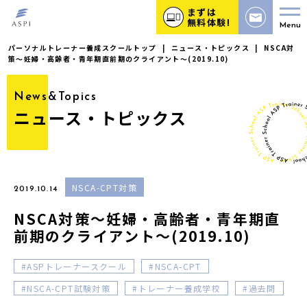
まずは
無料体験!
Menu
パーソナルトレーナー養成スクールトップ
|
ニュース・トピックス
|
NSCA対
策〜妊婦・高齢者・青年期直前期のクライアント〜(2019.10)
News&Topics
ニュース・トピックス
NSCA-CPT対策
2019.10.14
NSCA対策〜妊婦・高齢者・青年期直
前期のクライアント〜(2019.10)
ASPトレーナースクール
NSCA-CPT
NSCA-CPT試験対策
トレーナー養成学校
過去問