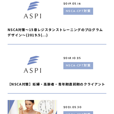
2019.05.16
NSCA-CPT対策
NSCA対策〜15章レジスタンストレーニングのプログラム
デザイン〜(2019.5(...)
2018.10.25
NSCA-CPT対策
【NSCA対策】妊婦・高齢者・青年期直前期のクライアント
2021.05.30