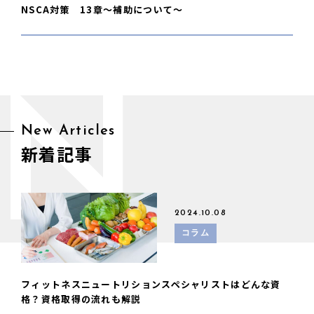
NSCA対策 13章〜補助について〜
N
New Articles
新着記事
2024.10.08
コラム
フィットネスニュートリションスペシャリストはどんな資
格？資格取得の流れも解説