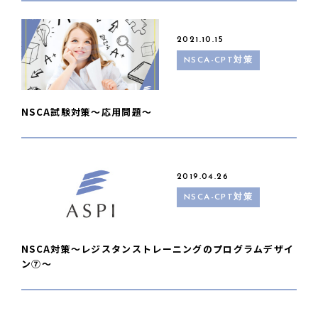
2021.10.15
NSCA-CPT対策
NSCA試験対策〜応用問題〜
2019.04.26
NSCA-CPT対策
NSCA対策〜レジスタンストレーニングのプログラムデザイ
ン⑦〜