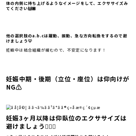
体の内側に持ち上げるようなイメージをして、エクササイズみ
てください🙌🏼
他の選択肢のa.b.cは躍動、振動、急な方向転換をするので避
けましょう💡
妊娠中は結合組織が緩むので、不安定になります！
妊娠中期・後期（立位・座位）は仰向けが
NG⚠️
妊娠3ヶ月以降は仰臥位のエクササイズは
避けましょう🏋🏽‍♂️