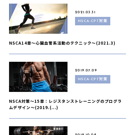
2021.03.31
NSCA-CPT対策
NSCA14章〜心臓血管系活動のテクニック〜(2021.3)
2019.07.09
NSCA-CPT対策
NSCA対策〜15章：レジスタンストレーニングのプログラ
ムデザイン〜(2019.(...)