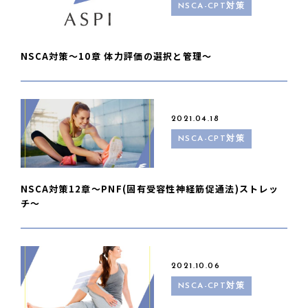
NSCA-CPT対策
NSCA対策〜10章 体力評価の選択と管理〜
2021.04.18
NSCA-CPT対策
NSCA対策12章〜PNF(固有受容性神経筋促通法)ストレッ
チ〜
2021.10.06
NSCA-CPT対策