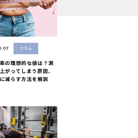
0.07
コラム
率の理想的な値は？測
上がってしまう原因、
に減らす方法を解説