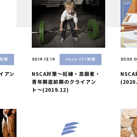
2019.12.19
2020.0
T対策
NSCA-CPT対策
ライアン
NSCA対策〜妊婦・高齢者・
NSC
青年期直前期のクライアン
(2020
ト〜(2019.12)