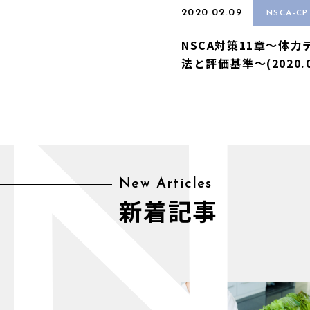
2020.02.09
NSCA-C
NSCA対策11章〜体力
法と評価基準〜(2020.0
N
New Articles
新着記事