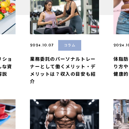
2024.10.07
2024.1
コラム
リショ
業務委託のパーソナルトレー
体脂肪
んな資
ナーとして働くメリット・デ
り方や
解説
メリットは？収入の目安も紹
健康的
介