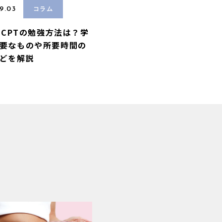
9.03
コラム
A-CPTの勉強方法は？学
要なものや所要時間の
どを解説