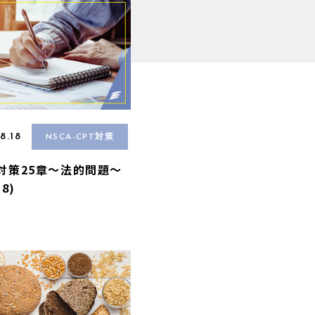
8.18
NSCA-CPT対策
A対策25章〜法的問題〜
.8)