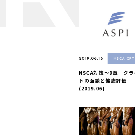
R
2019.06.16
NSCA-CP
NSCA対策〜9章 ク
トの面談と健康評価
(2019.06)