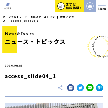
まずは
無料体験!
Menu
パーソナルトレーナー養成スクールトップ
|
教室アクセ
ス
|
access_slide04_1
News&Topics
ニュース・トピックス
2020.02.23
access_slide04_1