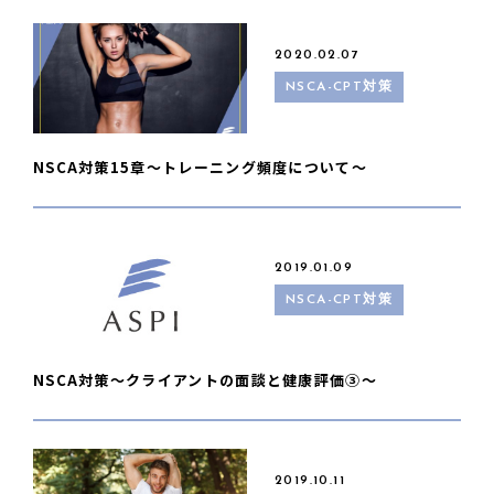
2020.02.07
NSCA-CPT対策
NSCA対策15章〜トレーニング頻度について〜
2019.01.09
NSCA-CPT対策
NSCA対策〜クライアントの面談と健康評価③〜
2019.10.11