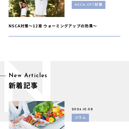
NSCA-CPT対策
NSCA対策〜12章 ウォーミングアップの効果〜
N
New Articles
新着記事
2024.10.08
コラム