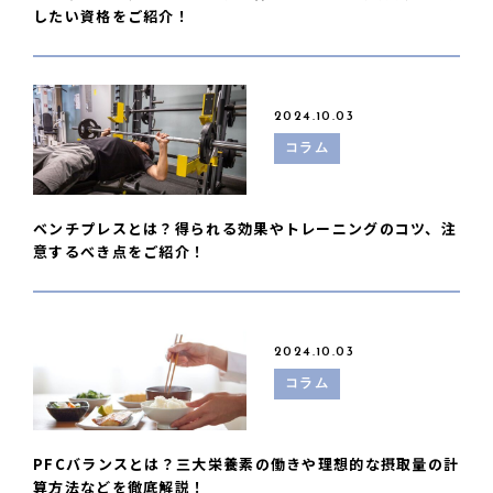
したい資格をご紹介！
2024.10.03
コラム
ベンチプレスとは？得られる効果やトレーニングのコツ、注
意するべき点をご紹介！
2024.10.03
コラム
PFCバランスとは？三大栄養素の働きや理想的な摂取量の計
算方法などを徹底解説！