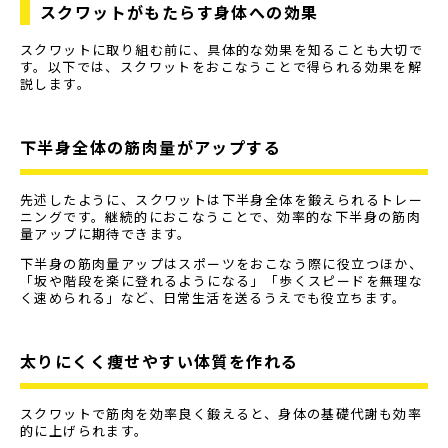
スクワットがもたらす身体への効果
スクワットに取り組む前に、具体的な効果を知ることも大切で
す。以下では、スクワットをおこなうことで得られる効果を解
説します。
下半身全体の筋肉量がアップする
先述したように、スクワットは下半身全体を鍛えられるトレー
ニングです。継続的におこなうことで、効率的な下半身の筋肉
量アップに期待できます。
下半身の筋肉量アップはスポーツをおこなう際に役立つほか、
「坂や階段を楽に登れるようになる」「歩くスピードを無理な
く速められる」など、日常生活を送るうえでも役立ちます。
太りにくく痩せやすい体質を作れる
スクワットで筋肉を効率良く鍛えると、身体の基礎代謝も効率
的に上げられます。