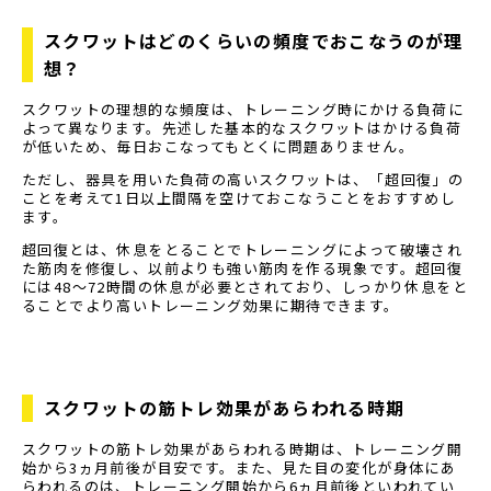
スクワットはどのくらいの頻度でおこなうのが理
想？
スクワットの理想的な頻度は、トレーニング時にかける負荷に
よって異なります。先述した基本的なスクワットはかける負荷
が低いため、毎日おこなってもとくに問題ありません。
ただし、器具を用いた負荷の高いスクワットは、「超回復」の
ことを考えて1日以上間隔を空けておこなうことをおすすめし
ます。
超回復とは、休息をとることでトレーニングによって破壊され
た筋肉を修復し、以前よりも強い筋肉を作る現象です。超回復
には48〜72時間の休息が必要とされており、しっかり休息をと
ることでより高いトレーニング効果に期待できます。
スクワットの筋トレ効果があらわれる時期
スクワットの筋トレ効果があらわれる時期は、トレーニング開
始から3ヵ月前後が目安です。また、見た目の変化が身体にあ
らわれるのは、トレーニング開始から6ヵ月前後といわれてい