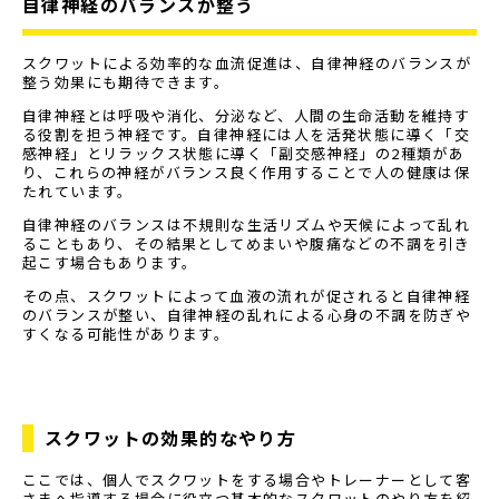
自律神経のバランスが整う
スクワットによる効率的な血流促進は、自律神経のバランスが
整う効果にも期待できます。
自律神経とは呼吸や消化、分泌など、人間の生命活動を維持す
る役割を担う神経です。自律神経には人を活発状態に導く「交
感神経」とリラックス状態に導く「副交感神経」の2種類があ
り、これらの神経がバランス良く作用することで人の健康は保
たれています。
自律神経のバランスは不規則な生活リズムや天候によって乱れ
ることもあり、その結果としてめまいや腹痛などの不調を引き
起こす場合もあります。
その点、スクワットによって血液の流れが促されると自律神経
のバランスが整い、自律神経の乱れによる心身の不調を防ぎや
すくなる可能性があります。
スクワットの効果的なやり方
ここでは、個人でスクワットをする場合やトレーナーとして客
さまへ指導する場合に役立つ基本的なスクワットのやり方を紹