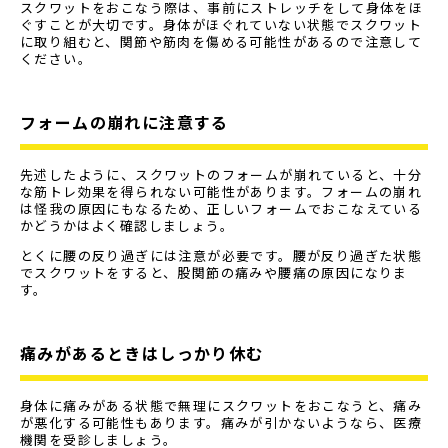
スクワットをおこなう際は、事前にストレッチをして身体をほ
ぐすことが大切です。身体がほぐれていない状態でスクワット
に取り組むと、関節や筋肉を傷める可能性があるので注意して
ください。
フォームの崩れに注意する
先述したように、スクワットのフォームが崩れていると、十分
な筋トレ効果を得られない可能性があります。フォームの崩れ
は怪我の原因にもなるため、正しいフォームでおこなえている
かどうかはよく確認しましょう。
とくに腰の反り過ぎには注意が必要です。腰が反り過ぎた状態
でスクワットをすると、股関節の痛みや腰痛の原因になりま
す。
痛みがあるときはしっかり休む
身体に痛みがある状態で無理にスクワットをおこなうと、痛み
が悪化する可能性もあります。痛みが引かないようなら、医療
機関を受診しましょう。