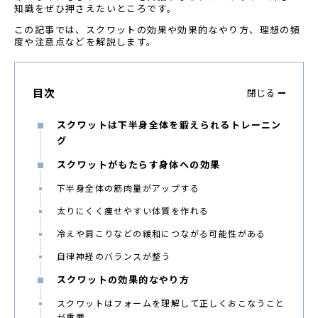
知識をぜひ押さえたいところです。
この記事では、スクワットの効果や効果的なやり方、理想の頻
度や注意点などを解説します。
目次
閉じる
スクワットは下半身全体を鍛えられるトレーニン
グ
スクワットがもたらす身体への効果
下半身全体の筋肉量がアップする
太りにくく痩せやすい体質を作れる
冷えや肩こりなどの緩和につながる可能性がある
自律神経のバランスが整う
スクワットの効果的なやり方
スクワットはフォームを理解して正しくおこなうこと
が重要