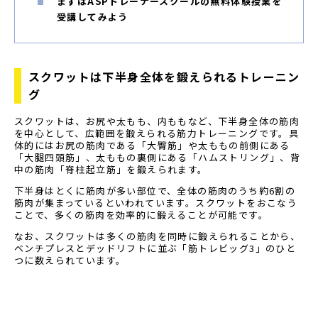
まずはASPトレーナースクールの無料体験授業を
受講してみよう
スクワットは下半身全体を鍛えられるトレーニン
グ
スクワットは、お尻や太もも、内ももなど、下半身全体の筋肉
を中心として、広範囲を鍛えられる筋力トレーニングです。具
体的にはお尻の筋肉である「大臀筋」や太ももの前側にある
「大腿四頭筋」、太ももの裏側にある「ハムストリング」、背
中の筋肉「脊柱起立筋」を鍛えられます。
下半身はとくに筋肉が多い部位で、全体の筋肉のうち約6割の
筋肉が集まっているといわれています。スクワットをおこなう
ことで、多くの筋肉を効率的に鍛えることが可能です。
なお、スクワットは多くの筋肉を同時に鍛えられることから、
ベンチプレスとデッドリフトに並ぶ「筋トレビッグ3」のひと
つに数えられています。