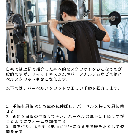
自宅では上記で紹介した基本的なスクワットをおこなうのが一
般的ですが、フィットネスジムやパーソナルジムなどではバー
ベルスクワットもおこなえます。
以下では、バーベルスクワットの正しい手順を紹介します。
手幅を肩幅よりも広めに伸ばし、バーベルを持って肩に乗
せる
両足を肩幅の位置まで開き、バーベルの真下に土踏まずが
くるようにフォームを調整する
胸を張り、太ももと地面が平行になるまで腰を落として姿
勢を戻す