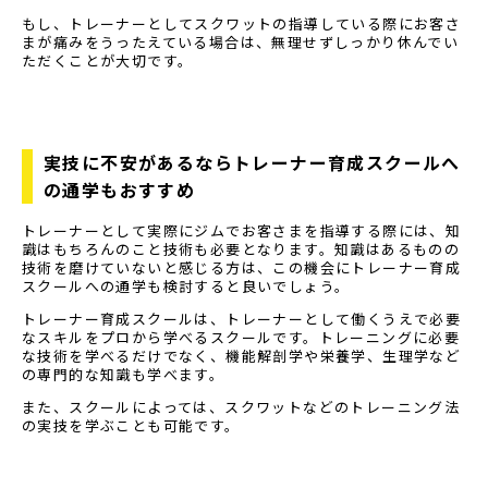
もし、トレーナーとしてスクワットの指導している際にお客さ
まが痛みをうったえている場合は、無理せずしっかり休んでい
ただくことが大切です。
実技に不安があるならトレーナー育成スクールへ
の通学もおすすめ
トレーナーとして実際にジムでお客さまを指導する際には、知
識はもちろんのこと技術も必要となります。知識はあるものの
技術を磨けていないと感じる方は、この機会にトレーナー育成
スクールへの通学も検討すると良いでしょう。
トレーナー育成スクールは、トレーナーとして働くうえで必要
なスキルをプロから学べるスクールです。トレーニングに必要
な技術を学べるだけでなく、機能解剖学や栄養学、生理学など
の専門的な知識も学べます。
また、スクールによっては、スクワットなどのトレーニング法
の実技を学ぶことも可能です。