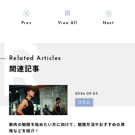
Prev
View All
Next
R
Related Articles
関連記事
2024.09.03
コラム
筋肉の勉強を始めたい方に向けて、勉強方法やおすすめの資
格などを紹介！