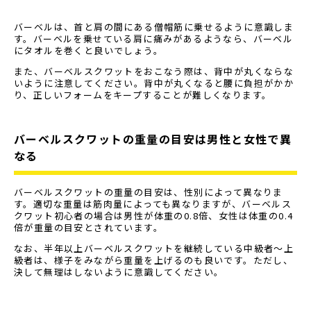
バーベルは、首と肩の間にある僧帽筋に乗せるように意識しま
す。バーベルを乗せている肩に痛みがあるようなら、バーベル
にタオルを巻くと良いでしょう。
また、バーベルスクワットをおこなう際は、背中が丸くならな
いように注意してください。背中が丸くなると腰に負担がかか
り、正しいフォームをキープすることが難しくなります。
バーベルスクワットの重量の目安は男性と女性で異
なる
バーベルスクワットの重量の目安は、性別によって異なりま
す。適切な重量は筋肉量によっても異なりますが、バーベルス
クワット初心者の場合は男性が体重の0.8倍、女性は体重の0.4
倍が重量の目安とされています。
なお、半年以上バーベルスクワットを継続している中級者〜上
級者は、様子をみながら重量を上げるのも良いです。ただし、
決して無理はしないように意識してください。