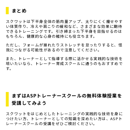
まとめ
スクワットは下半身全体の筋肉量アップ、太りにくく痩せやす
い体質作り、冷えや肩こりの緩和など、さまざまな効果に期待
できるトレーニングです。引き締まった下半身を目指せるのは
もちろん、健康的な心身の維持にも役立ちます。
ただし、フォームが崩れたりストレッチを怠ったりすると、怪
我につながる可能性があるので注意してください。
また、トレーナーとして指導する際に活かせる実践的な技術を
培いたいなら、トレーナー育成スクールに通うのもおすすめで
す。
まずはASPトレーナースクールの無料体験授業を
受講してみよう
スクワットをはじめとしたトレーニングの実践的な技術を身に
つけたい方、トレーナーとしての知識を深めたい方は、ASPト
レーナースクールの受講をぜひご検討ください。