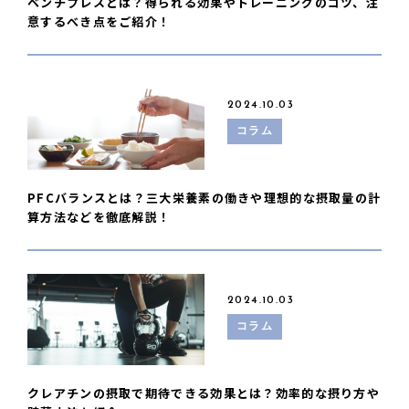
ベンチプレスとは？得られる効果やトレーニングのコツ、注
意するべき点をご紹介！
2024.10.03
コラム
PFCバランスとは？三大栄養素の働きや理想的な摂取量の計
算方法などを徹底解説！
2024.10.03
コラム
クレアチンの摂取で期待できる効果とは？効率的な摂り方や