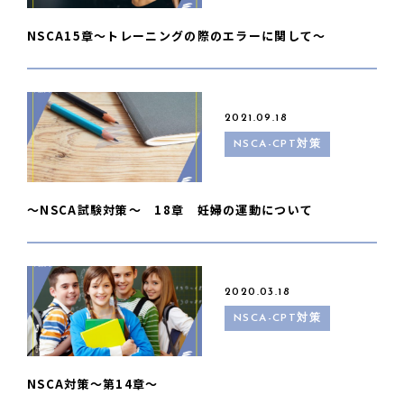
NSCA15章〜トレーニングの際のエラーに関して〜
2021.09.18
NSCA-CPT対策
～NSCA試験対策～ 18章 妊婦の運動について
2020.03.18
NSCA-CPT対策
NSCA対策〜第14章〜