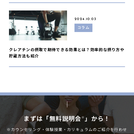
2024.10.03
コラム
クレアチンの摂取で期待できる効果とは？効率的な摂り方や
貯蔵方法も紹介
まずは「無料説明会
」から！
※
※カウンセリング・体験授業・カリキュラムのご紹介を行わせ