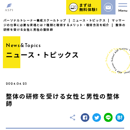
まずは
無料体験!
Menu
パーソナルトレーナー養成スクールトップ
|
ニュース・トピックス
|
マッサー
ジの仕事に必要な資格とは？種類と取得するメリット・取得方法を紹介
|
整体の
研修を受ける女性と男性の整体師
News&Topics
ニュース・トピックス
2024.04.23
整体の研修を受ける女性と男性の整体
師