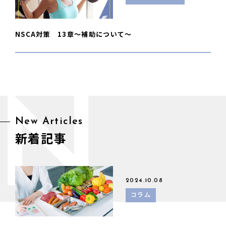
NSCA対策 13章〜補助について〜
N
New Articles
新着記事
2024.10.08
コラム