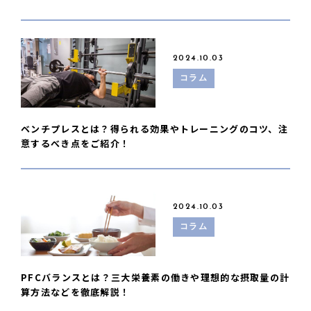
2024.10.03
コラム
ベンチプレスとは？得られる効果やトレーニングのコツ、注
意するべき点をご紹介！
2024.10.03
コラム
PFCバランスとは？三大栄養素の働きや理想的な摂取量の計
算方法などを徹底解説！