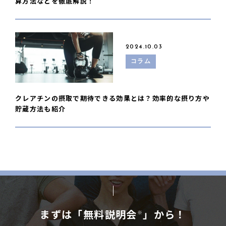
算方法などを徹底解説！
2024.10.03
コラム
クレアチンの摂取で期待できる効果とは？効率的な摂り方や
貯蔵方法も紹介
まずは「無料説明会
」から！
※