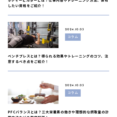
ボディービルダーとは？仕事内容やトレーニング方法、保有
したい資格をご紹介！
2024.10.03
コラム
ベンチプレスとは？得られる効果やトレーニングのコツ、注
意するべき点をご紹介！
2024.10.03
コラム
PFCバランスとは？三大栄養素の働きや理想的な摂取量の計