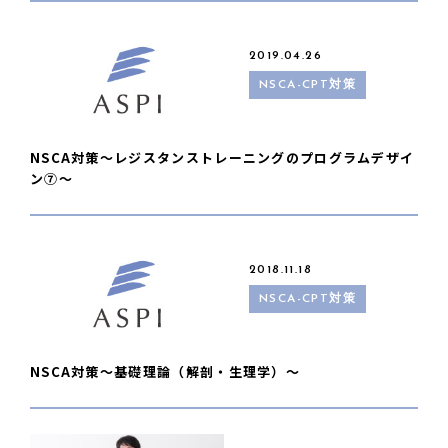
2019.04.26
NSCA-CPT対策
NSCA対策〜レジスタンストレーニングのプログラムデザイ
ン⑦〜
2018.11.18
NSCA-CPT対策
NSCA対策〜基礎理論（解剖・生理学）〜