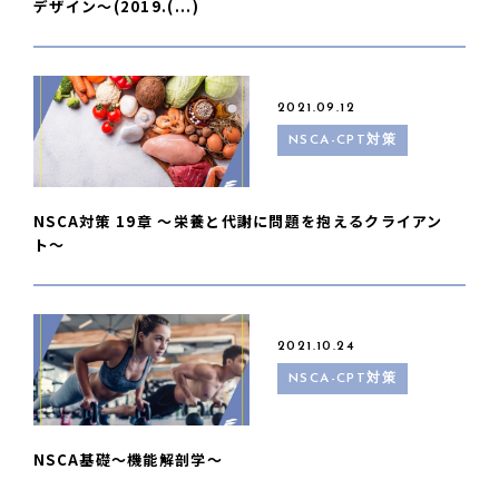
デザイン〜(2019.(...)
2021.09.12
NSCA-CPT対策
NSCA対策 19章 〜栄養と代謝に問題を抱えるクライアン
ト〜
2021.10.24
NSCA-CPT対策
NSCA基礎〜機能解剖学〜