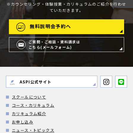
※カウンセリング・体験授業・カリキュラムのご紹介を行わせ
ていただきます。
無料説明会予約へ
ご質問・ご相談・資料請求は
こちら(メールフォーム)
ASPI公式サイト
スクールについて
コース・カリキュラム
カリキュラム紹介
お申し込み
ニュース・トピックス