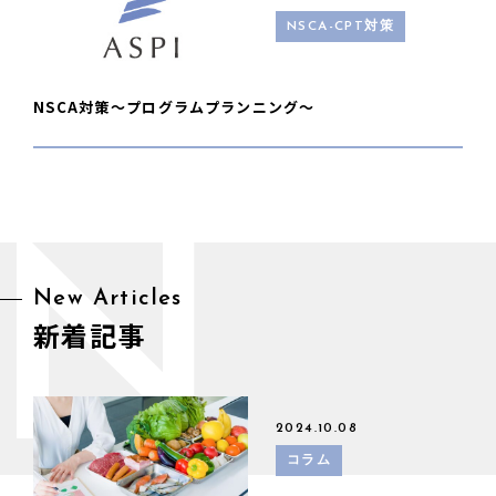
NSCA-CPT対策
NSCA対策〜プログラムプランニング〜
N
New Articles
新着記事
2024.10.08
コラム