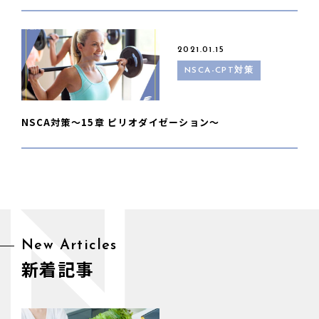
2021.01.15
NSCA-CPT対策
NSCA対策〜15章 ピリオダイゼーション〜
N
New Articles
新着記事