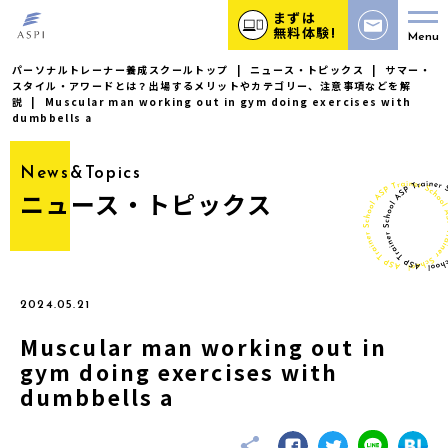
まずは
無料体験!
Menu
パーソナルトレーナー養成スクールトップ
|
ニュース・トピックス
|
サマー・
スタイル・アワードとは？出場するメリットやカテゴリー、注意事項などを解
説
|
Muscular man working out in gym doing exercises with
dumbbells a
News&Topics
ニュース・トピックス
2024.05.21
Muscular man working out in
gym doing exercises with
dumbbells a