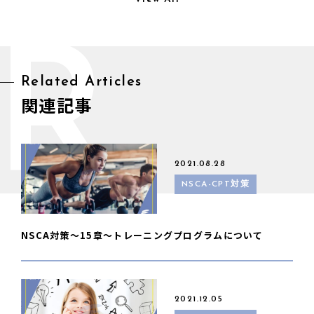
R
Related Articles
関連記事
2021.08.28
NSCA-CPT対策
NSCA対策〜15章〜トレーニングプログラムについて
2021.12.05