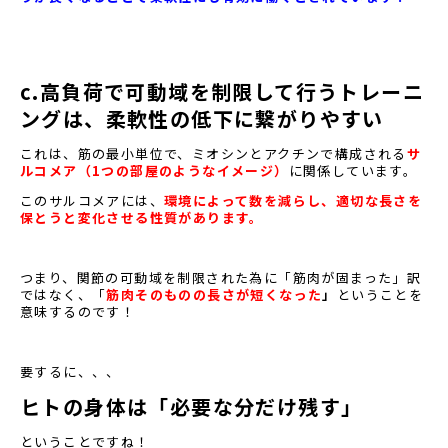
c.高負荷で可動域を制限して行うトレーニ
ングは、柔軟性の低下に繋がりやすい
これは、筋の最小単位で、ミオシンとアクチンで構成される
サ
ルコメア（1つの部屋のようなイメージ）
に関係しています。
このサルコメアには、
環境によって数を減らし、適切な長さを
保とうと変化させる性質があります。
つまり、関節の可動域を制限された為に「筋肉が固まった」訳
ではなく、「
筋肉そのものの長さが短くなった
」
ということを
意味するのです！
要するに、、、
ヒトの身体は「必要な分だけ残す」
ということですね！