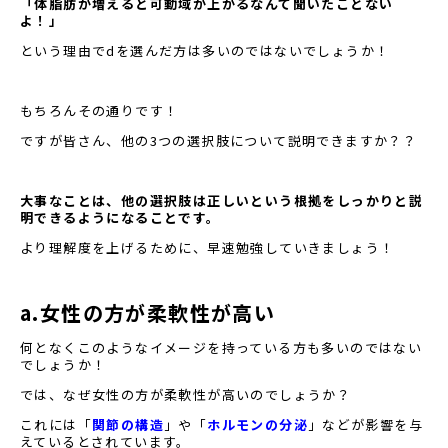
「体脂肪が増えると可動域が上がるなんて聞いたことない
よ！」
という理由でdを選んだ方は多いのではないでしょうか！
もちろんその通りです！
ですが皆さん、他の3つの選択肢について説明できますか？？
大事なことは、他の選択肢は正しいという根拠をしっかりと説
明できるようになることです。
より理解度を上げるために、早速勉強していきましょう！
a.女性の方が柔軟性が高い
何となくこのようなイメージを持っている方も多いのではない
でしょうか！
では、なぜ女性の方が柔軟性が高いのでしょうか？
これには「
関節の構造
」や「
ホルモンの分泌
」などが影響を与
えているとされています。