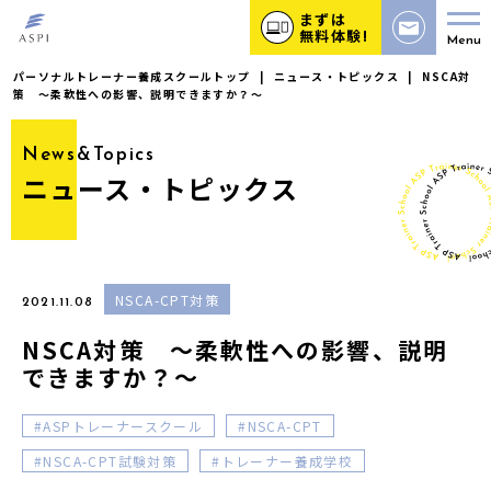
まずは
無料体験!
Menu
パーソナルトレーナー養成スクールトップ
|
ニュース・トピックス
|
NSCA対
策 〜柔軟性への影響、説明できますか？〜
News&Topics
ニュース・トピックス
NSCA-CPT対策
2021.11.08
NSCA対策 〜柔軟性への影響、説明
できますか？〜
ASPトレーナースクール
NSCA-CPT
NSCA-CPT試験対策
トレーナー養成学校