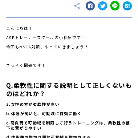
こんにちは！
ASPトレーナースクールの小松原です！
今回もNSCA対策、やっていきましょう！
さっそく問題です！
Q.柔軟性に関する説明として正しくないも
のはどれか？
a.女性の方が柔軟性が高い
b.体温が高いと、可動域に有効に働く
c.高負荷で可動域を制限して行うトレーニングは、柔軟性の低
下に繋がりやすい
d.体脂肪の増加は関節可動域を増加させる