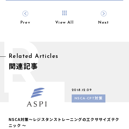
Prev
View All
Next
R
Related Articles
関連記事
2018.12.09
NSCA-CPT対策
NSCA対策〜レジスタンストレーニングの工クササイズテク
ニック 〜