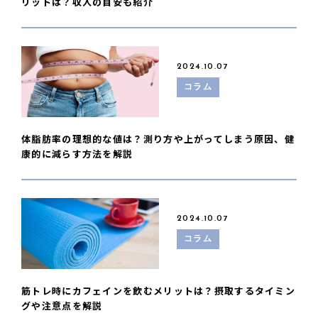
リットは？収入の目安も紹介
2024.10.07
コラム
体脂肪率の理想的な値は？測り方や上がってしまう原因、健
康的に減らす方法を解説
2024.10.07
コラム
筋トレ時にカフェインを飲むメリットは？摂取するタイミン
グや注意点を解説