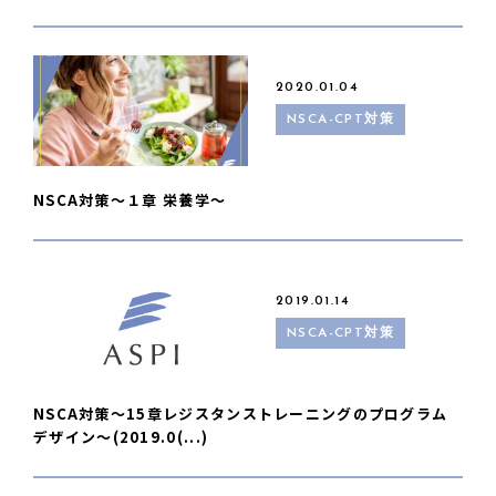
2020.01.04
NSCA-CPT対策
NSCA対策〜１章 栄養学〜
2019.01.14
NSCA-CPT対策
NSCA対策〜15章レジスタンストレーニングのプログラム
デザイン〜(2019.0(...)