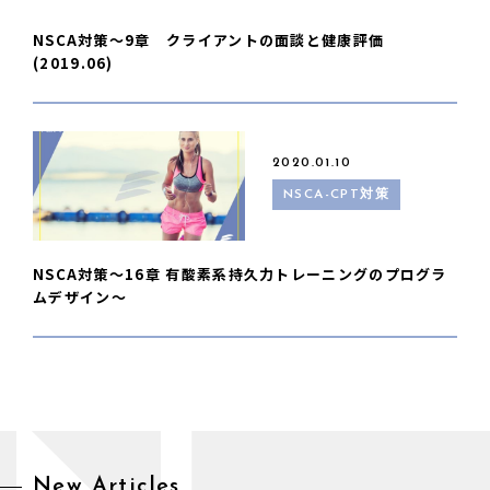
NSCA対策〜9章 クライアントの面談と健康評価
(2019.06)
2020.01.10
NSCA-CPT対策
NSCA対策〜16章 有酸素系持久力トレーニングのプログラ
ムデザイン〜
New Articles