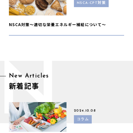
NSCA-CPT対策
NSCA対策〜適切な栄養エネルギー補給について〜
N
New Articles
新着記事
2024.10.08
コラム