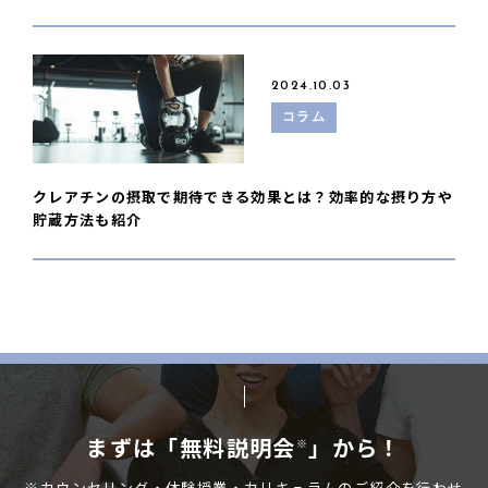
2024.10.03
コラム
クレアチンの摂取で期待できる効果とは？効率的な摂り方や
貯蔵方法も紹介
まずは「無料説明会
」から！
※
※カウンセリング・体験授業・カリキュラムのご紹介を行わせ