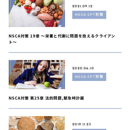
2021.09.12
NSCA-CPT対策
NSCA対策 19章 〜栄養と代謝に問題を抱えるクライアン
ト〜
2020.06.10
NSCA-CPT対策
NSCA対策 第25章 法的問題,緊急時計画
2019.11.23