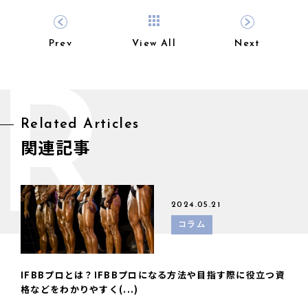
Prev
View All
Next
R
Related Articles
関連記事
2024.05.21
コラム
IFBBプロとは？IFBBプロになる方法や目指す際に役立つ資
格などをわかりやすく(...)