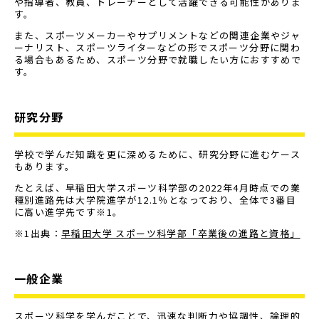
や指導者、教員、トレーナーとして活躍できる可能性がありま
す。
また、スポーツメーカーやサプリメントなどの関連企業やジャ
ーナリスト、スポーツライターなどの形でスポーツ分野に関わ
る場合もあるため、スポーツ分野で就職したい方におすすめで
す。
研究分野
学校で学んだ知識を更に深めるために、研究分野に進むケース
もあります。
たとえば、早稲田大学スポーツ科学部の2022年4月時点での業
種別進路先は大学院進学が12.1％となっており、全体で3番目
に高い進学先です※1。
※1出典：
早稲田大学 スポーツ科学部「卒業後の進路と資格」
一般企業
スポーツ科学を学んだことで、迅速な判断力や協調性、論理的