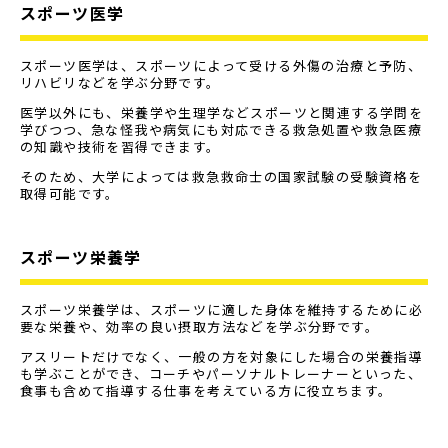
スポーツ医学
スポーツ医学は、スポーツによって受ける外傷の治療と予防、
リハビリなどを学ぶ分野です。
医学以外にも、栄養学や生理学などスポーツと関連する学問を
学びつつ、急な怪我や病気にも対応できる救急処置や救急医療
の知識や技術を習得できます。
そのため、大学によっては救急救命士の国家試験の受験資格を
取得可能です。
スポーツ栄養学
スポーツ栄養学は、スポーツに適した身体を維持するために必
要な栄養や、効率の良い摂取方法などを学ぶ分野です。
アスリートだけでなく、一般の方を対象にした場合の栄養指導
も学ぶことができ、コーチやパーソナルトレーナーといった、
食事も含めて指導する仕事を考えている方に役立ちます。