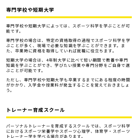
専門学校や短期大学
専門学校や短期大学によっては、スポーツ科学を学ぶことが可
能です。
専門学校の場合は、特定の資格取得の過程でスポーツ科学を学
ぶことが多く、現場で必要な知識を学ぶことができます。ま
た、卒業時に資格を取得していれば就職に役立ちます。
短期大学の場合は、4年制大学に比べて短い期間で教養や専門
知識を学ぶことができ、学びたい授業や専門分野をご自身で選
ぶことが可能です。
ただし、専門学校や短期大学も卒業するまでにある程度の時間
がかかり、入学金や授業料が発生することを覚えておきましょ
う。
トレーナー育成スクール
パーソナルトレーナーを育成するスクールでは、スポーツ科学
におけるスポーツ栄養学やスポーツ心理学、体育学・スポーツ
トレーナー学を学べる場合があります。