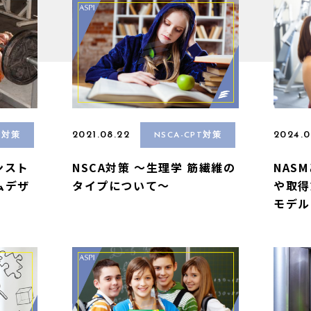
2021.08.22
2024.0
T対策
NSCA-CPT対策
ンスト
NSCA対策 〜生理学 筋繊維の
NAS
ムデザ
タイプについて〜
や取得
モデル