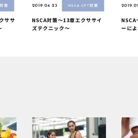
2019.04.23
2019.0
T対策
NSCA-CPT対策
エクササ
NSCA対策〜13章エクササイ
NSC
〜
ズテクニック〜
ーによ