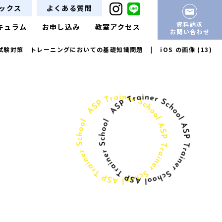
ックス
よくある質問
資料請求
キュラム
お申し込み
教室アクセス
お問い合わせ
A試験対策 トレーニングにおいての基礎知識問題
|
iOS の画像 (13)