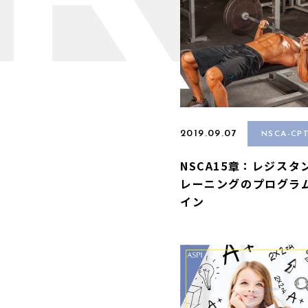
R
2019.09.07
NSCA-CP
NSCA15章：レジスタ
レーニングのプログラ
イン