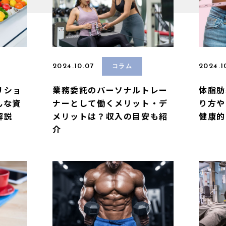
2024.10.07
2024.1
コラム
リショ
業務委託のパーソナルトレー
体脂肪
んな資
ナーとして働くメリット・デ
り方や
解説
メリットは？収入の目安も紹
健康的
介