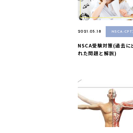
2021.05.18
NSCA-CP
NSCA受験対策(過去に
れた問題と解説)