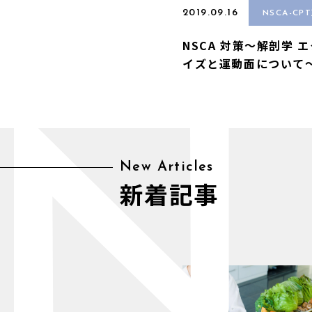
2019.09.16
NSCA-CP
NSCA 対策〜解剖学 
イズと運動面について
N
New Articles
新着記事