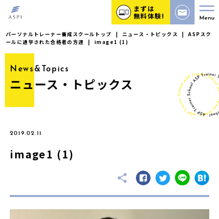
まずは
無料体験!
Menu
パーソナルトレーナー養成スクールトップ
|
ニュース・トピックス
|
ASPスク
ールに通学された合格者の方達
|
image1 (1)
News&Topics
ニュース・トピックス
2019.02.11
image1 (1)