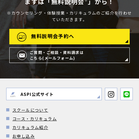
まずは「無料説明会
」から！
※
※カウンセリング・体験授業・カリキュラムのご紹介を行わせ
ていただきます。
無料説明会予約へ
ご質問・ご相談・資料請求は
こちら(メールフォーム)
ASPI公式サイト
スクールについて
コース・カリキュラム
カリキュラム紹介
お申し込み