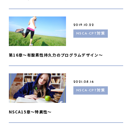
2019.10.22
NSCA-CPT対策
第16章〜有酸素性持久力のプログラムデザイン〜
2021.08.16
NSCA-CPT対策
NSCA15章〜特異性〜