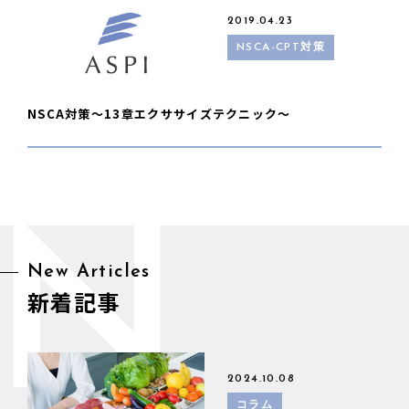
2019.04.23
NSCA-CPT対策
NSCA対策〜13章エクササイズテクニック〜
N
New Articles
新着記事
2024.10.08
コラム