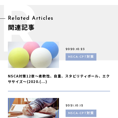
R
Related Articles
関連記事
2020.10.23
NSCA-CPT対策
NSCA対策12章〜柔軟性、自重、スタビリティボール、エク
ササイズ〜(2020.(...)
2021.10.12
NSCA-CPT対策