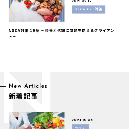
2021.09.12
NSCA-CPT対策
NSCA対策 19章 〜栄養と代謝に問題を抱えるクライアン
ト〜
N
New Articles
新着記事
2024.10.08
コラム