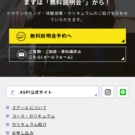
まずは「無料説明会
」から！
※
※カウンセリング・体験授業・カリキュラムのご紹介を行わせ
ていただきます。
無料説明会予約へ
ご質問・ご相談・資料請求は
こちら(メールフォーム)
ASPI公式サイト
スクールについて
コース・カリキュラム
カリキュラム紹介
お申し込み