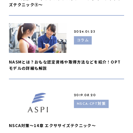
ズテクニック⑤〜
2024.01.23
コラム
NASMとは？おもな認定資格や取得方法などを紹介！OPT
モデルの詳細も解説
2019.08.20
NSCA-CPT対策
NSCA対策〜14章 エクササイズテクニック〜