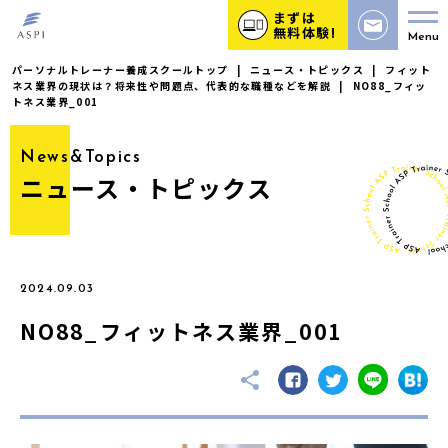
まずは
無料体験!
Menu
パーソナルトレーナー養成スクールトップ
|
ニュース・トピックス
|
フィット
ネス業界の現状は？将来性や問題点、代表的な職種などを解説
|
NO88_フィッ
トネス業界_001
News&Topics
ニュース・トピックス
2024.09.03
NO88_フィットネス業界_001