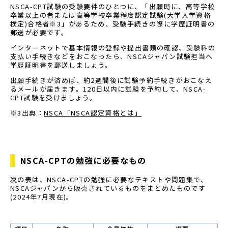
NSCA-CPT試験の受験要件のひとつに、「出願時に、高等学校
卒業以上の者または高等学校卒業程度認定試験(大学入学資格
検定)合格者※3」があるため、受験手続きの際に学歴証明書の
郵送が必要です。
インターネットで基本情報の登録や提出書類の確認、受験料の
支払い手続きなどをおこなったら、NSCAジャパン試験担当へ
学歴証明書を郵送しましょう。
出願手続きが済めば、約2週間後に試験予約手続きがおこなえ
るメールが届きます。120日以内に試験を予約して、NSCA-
CPT試験を受けましょう。
※3出典：
NSCA「NSCA認定資格とは」
NSCA-CPTの勉強に必要なもの
次の表は、NSCA-CPTの勉強に必要なテキストや問題集で、
NSCAジャパンから販売されているものをまとめたものです
(2024年7月現在)。