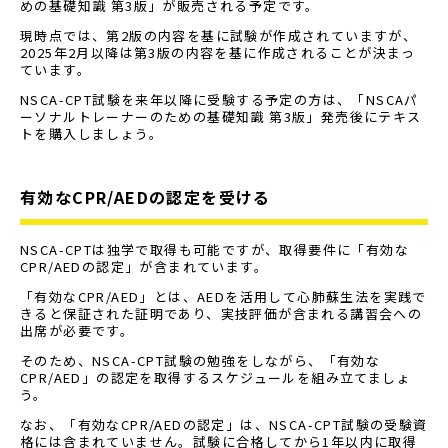
めの基礎知識 第3版」が販売される予定です。
現時点では、第2版の内容を基に試験が作成されていますが、
2025年2月以降は第3版の内容を基に作成されることが決まっ
ています。
NSCA-CPT試験を来年以降に受験する予定の方は、「NSCAパ
ーソナルトレーナーのための基礎知識 第3版」発売後にテキス
トを購入しましょう。
有効なCPR/AEDの認定を受ける
NSCA-CPTは独学で取得も可能ですが、取得要件に「有効な
CPR/AEDの認定」が含まれています。
「有効なCPR/AED」とは、AEDを活用して心肺蘇生法を実践で
きると保証された証明であり、実技評価が含まれる講習会への
出席が必要です。
そのため、NSCA-CPT試験の勉強をしながら、「有効な
CPR/AED」の認定を取得するスケジュールを組み立てましょ
う。
なお、「有効なCPR/AEDの認定」は、NSCA-CPT試験の受験資
格には含まれていません。試験に合格してから1年以内に取得