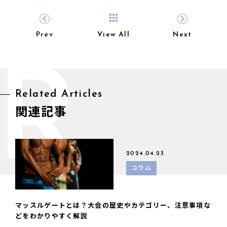
Prev
View All
Next
R
Related Articles
関連記事
2024.04.23
コラム
マッスルゲートとは？大会の歴史やカテゴリー、注意事項な
どをわかりやすく解説