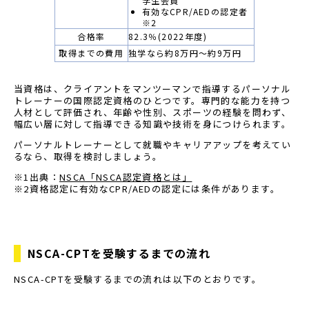
学生会員
有効なCPR/AEDの認定者
※2
合格率
82.3％(2022年度)
取得までの費用
独学なら約8万円～約9万円
当資格は、クライアントをマンツーマンで指導するパーソナル
トレーナーの国際認定資格のひとつです。専門的な能力を持つ
人材として評価され、年齢や性別、スポーツの経験を問わず、
幅広い層に対して指導できる知識や技術を身につけられます。
パーソナルトレーナーとして就職やキャリアアップを考えてい
るなら、取得を検討しましょう。
※1出典：
NSCA「NSCA認定資格とは」
※2資格認定に有効なCPR/AEDの認定には条件があります。
NSCA-CPTを受験するまでの流れ
NSCA-CPTを受験するまでの流れは以下のとおりです。