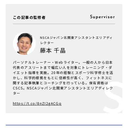
この記事の監修者
Supervisor
NSCAジャパン北関東アシスタントエリアディ
レクター
藤本 千晶
パーソナルトレーナー・Webライター。一般の人から日本
代表のアスリートまで幅広い人を対象にトレーニング・ダ
イエット指導を実施。20年の経験とスポーツ科学修士を活
かし、科学的根拠をもとに信頼性が高く、フィットネスに
関する記事執筆とコーチングを行っている。保有資格は
CSCS。NSCAジャパン北関東アシスタントエリアディレク
ター
https://t.co/8nZI2gACGq