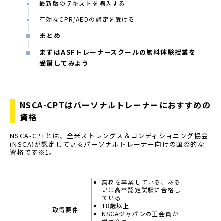
最新版のテキストを購入する
有効なCPR/AEDの認定を受ける
まとめ
まずはASPトレーナースクールの無料体験授業を
受講してみよう
NSCA-CPTはパーソナルトレーナーにおすすめの
資格
NSCA-CPTとは、全米ストレングス＆コンディショニング協会
(NSCA)が認定しているパーソナルトレーナー向けの国際的な
資格です※1。
高校を卒業している、ある
いは高卒認定試験に合格し
ている
18歳以上
取得要件
NSCAジャパンの正会員か