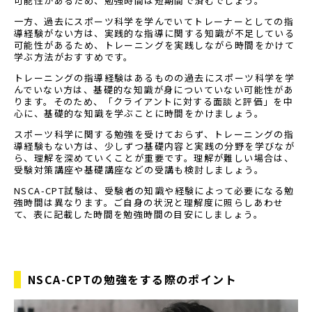
可能性があるため、勉強時間は短期間で済むでしょう。
一方、過去にスポーツ科学を学んでいてトレーナーとしての指
導経験がない方は、実践的な指導に関する知識が不足している
可能性があるため、トレーニングを実践しながら時間をかけて
学ぶ方法がおすすめです。
トレーニングの指導経験はあるものの過去にスポーツ科学を学
んでいない方は、基礎的な知識が身についていない可能性があ
ります。そのため、「クライアントに対する面談と評価」を中
心に、基礎的な知識を学ぶことに時間をかけましょう。
スポーツ科学に関する勉強を受けておらず、トレーニングの指
導経験もない方は、少しずつ基礎内容と実践の分野を学びなが
ら、理解を深めていくことが重要です。理解が難しい場合は、
受験対策講座や基礎講座などの受講も検討しましょう。
NSCA-CPT試験は、受験者の知識や経験によって必要になる勉
強時間は異なります。ご自身の状況と理解度に照らしあわせ
て、表に記載した時間を勉強時間の目安にしましょう。
NSCA-CPTの勉強をする際のポイント