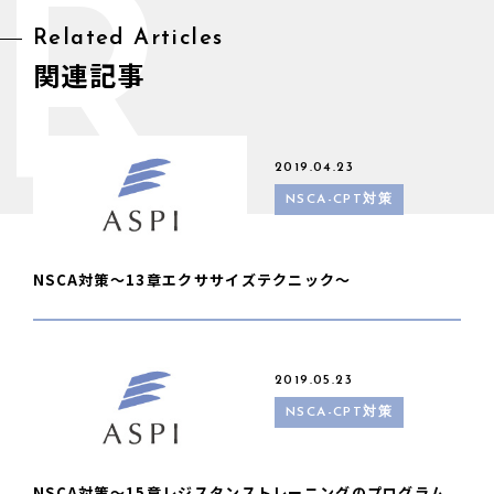
R
Related Articles
関連記事
2019.04.23
NSCA-CPT対策
NSCA対策〜13章エクササイズテクニック〜
2019.05.23
NSCA-CPT対策
NSCA対策〜15章レジスタンストレーニングのプログラム