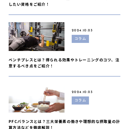
したい資格をご紹介！
2024.10.03
コラム
ベンチプレスとは？得られる効果やトレーニングのコツ、注
意するべき点をご紹介！
2024.10.03
コラム
PFCバランスとは？三大栄養素の働きや理想的な摂取量の計
算方法などを徹底解説！