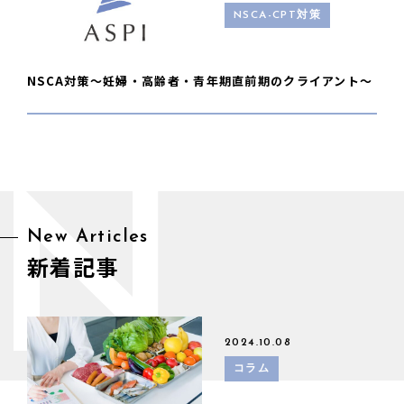
NSCA-CPT対策
NSCA対策〜妊婦・高齢者・青年期直前期のクライアント〜
N
New Articles
新着記事
2024.10.08
コラム