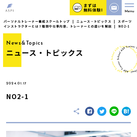
まずは
無料体験!
Menu
パーソナルトレーナー養成スクールトップ
|
ニュース・トピックス
|
スポーツ
インストラクターとは？種類や仕事内容、トレーナーとの違いを解説
|
NO2-1
News&Topics
ニュース・トピックス
2024.01.17
NO2-1