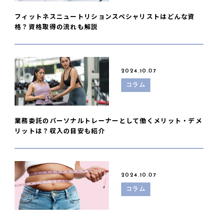
フィットネスニュートリションスペシャリストはどんな資
格？資格取得の流れも解説
2024.10.07
コラム
業務委託のパーソナルトレーナーとして働くメリット・デメ
リットは？収入の目安も紹介
2024.10.07
コラム