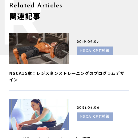
R
Related Articles
関連記事
2019.09.07
NSCA-CPT対策
NSCA15章：レジスタンストレーニングのプログラムデザ
イン
2021.04.06
NSCA-CPT対策