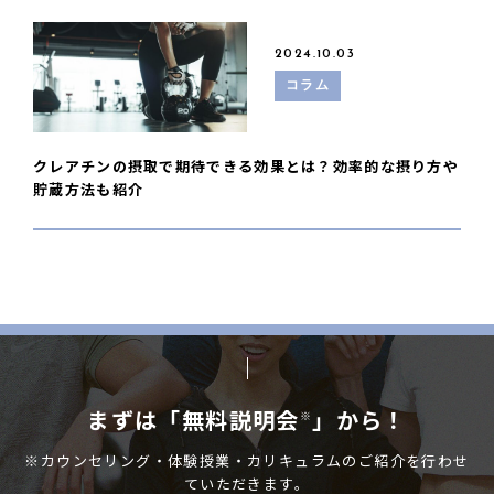
2024.10.03
コラム
クレアチンの摂取で期待できる効果とは？効率的な摂り方や
貯蔵方法も紹介
まずは「無料説明会
」から！
※
※カウンセリング・体験授業・カリキュラムのご紹介を行わせ
ていただきます。