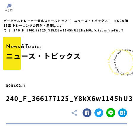
パーソナルトレーナー養成スクールトップ
|
ニュース・トピックス
|
NSCA 第
15章 トレーニングの原則・原理につい
て
|
240_F_366177125_Y8kX6w1145hU32HsM0xfc9vdmfra4WuT
News&Topics
ニュース・トピックス
2021.02.17
240_F_366177125_Y8kX6w1145hU