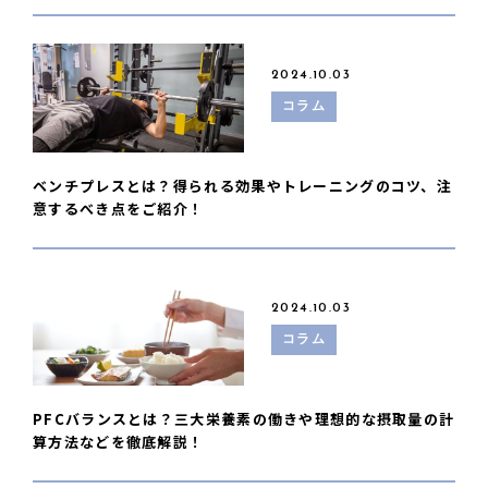
2024.10.03
コラム
ベンチプレスとは？得られる効果やトレーニングのコツ、注
意するべき点をご紹介！
2024.10.03
コラム
PFCバランスとは？三大栄養素の働きや理想的な摂取量の計
算方法などを徹底解説！