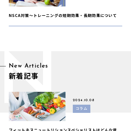
NSCA対策〜トレーニングの短期効果・長期効果について
N
New Articles
新着記事
2024.10.08
コラム
フィットネスニュートリションスペシャリストはどんな資