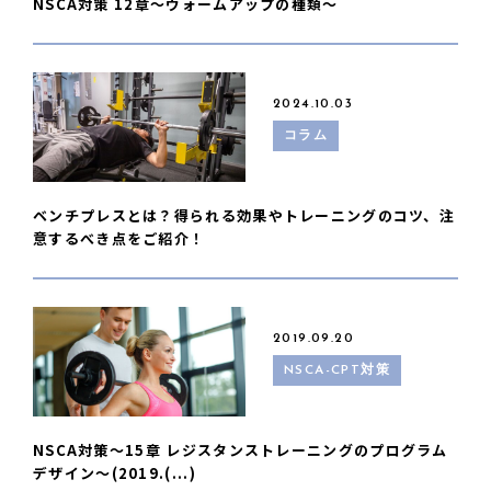
NSCA対策 12章〜ウォームアップの種類〜
2024.10.03
コラム
ベンチプレスとは？得られる効果やトレーニングのコツ、注
意するべき点をご紹介！
2019.09.20
NSCA-CPT対策
NSCA対策〜15章 レジスタンストレーニングのプログラム
デザイン〜(2019.(...)